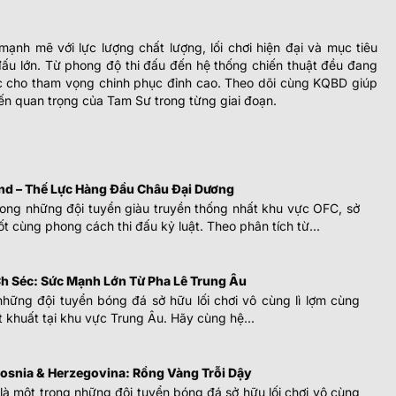
mạnh mẽ với lực lượng chất lượng, lối chơi hiện đại và mục tiêu
 đấu lớn. Từ phong độ thi đấu đến hệ thống chiến thuật đều đang
c cho tham vọng chinh phục đỉnh cao. Theo dõi cùng KQBD giúp
ến quan trọng của Tam Sư trong từng giai đoạn.
nd – Thế Lực Hàng Đầu Châu Đại Dương
ong những đội tuyển giàu truyền thống nhất khu vực OFC, sở
ốt cùng phong cách thi đấu kỷ luật. Theo phân tích từ...
Ch Séc: Sức Mạnh Lớn Từ Pha Lê Trung Âu
hững đội tuyển bóng đá sở hữu lối chơi vô cùng lì lợm cùng
t khuất tại khu vực Trung Âu. Hãy cùng hệ...
osnia & Herzegovina: Rồng Vàng Trỗi Dậy
là một trong những đội tuyển bóng đá sở hữu lối chơi vô cùng