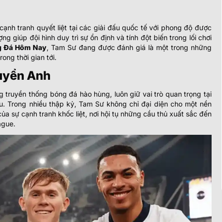
ạnh tranh quyết liệt tại các giải đấu quốc tế với phong độ được
ợng giúp đội hình duy trì sự ổn định và tính đột biến trong lối chơi
g Đá Hôm Nay
, Tam Sư đang được đánh giá là một trong những
rong thời gian tới.
 tuyển Anh
g truyền thống bóng đá hào hùng, luôn giữ vai trò quan trọng tại
u. Trong nhiều thập kỷ, Tam Sư không chỉ đại diện cho một nền
ủa sự cạnh tranh khốc liệt, nơi hội tụ những cầu thủ xuất sắc đến
ague.