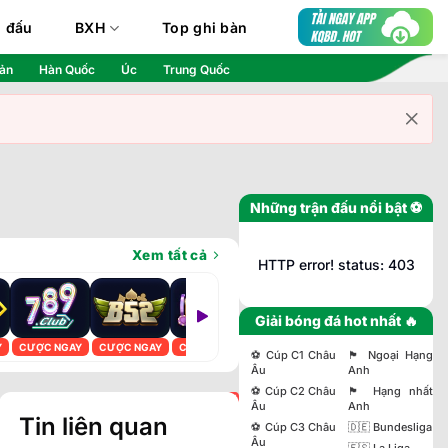
i đấu
BXH
Top ghi bàn
ản
Hàn Quốc
Úc
Trung Quốc
Những trận đấu nổi bật ⚽️
Xem tất cả
HTTP error! status: 403
Giải bóng đá hot nhất 🔥
CƯỢC NGAY
CƯỢC NGAY
CƯỢC NGAY
CƯỢC NGAY
CƯỢC NGAY
CƯỢC 
⚽️ Cúp C1 Châu
🏴󠁧󠁢󠁥󠁮󠁧󠁿 Ngoại Hạng
Âu
Anh
⚽️ Cúp C2 Châu
🏴󠁧󠁢󠁥󠁮󠁧󠁿 Hạng nhất
Âu
Anh
Tin liên quan
⚽️ Cúp C3 Châu
🇩🇪 Bundesliga
Âu