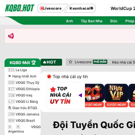
Bỏ
WorldCup 
Livescore
Keonhacai
qua
nội
Anh
Tây Ban Nha
Đức
Pháp
dung
🔥HOT
Livescore
Kèo nhà cái 5
KQBD Mới 🏆
🇪🇸 La Liga
Top nhà cái uy tín
🏴󠁧󠁢󠁥󠁮󠁧󠁿 Hạng nhất Anh
🇸🇪 VĐQG Thụy Sỹ
TOP
🇪🇹 VĐQG Ethiopia
NHÀ CÁI
🇮🇶 VĐQG Iraq
UY TÍN
🇱🇾 VĐQG Li Băng
CƯỢC NGAY
CƯỢC NGAY
CƯỢC NGAY
CƯỢC NGAY
CƯỢ
🌎 Giao hữu ĐTQG
🇯🇲 VĐQG Jamaica
🇧🇷 VĐQG Brazil
Đội Tuyển Quốc Gi
🇦🇷 VĐQG
Argentina