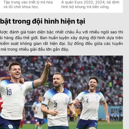
Tập trung vào triết lý trẻ hóa
Á quân Euro 2020, 2024; tái định
và lối chơi khoa học.
hình bộ khung trẻ bền vững.
bật trong đội hình hiện tại
ợc đánh giá toàn diện bậc nhất châu Âu với nhiều ngôi sao thi
ải hàng đầu thế giới. Ban huấn luyện xây dựng đội hình dựa trên
kiểm soát không gian rất hiện đại. Sự đồng đều giữa các tuyến
mẽ trong nhiều giải đấu lớn gần đây.