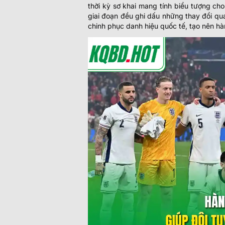
thời kỳ sơ khai mang tính biểu tượng cho
giai đoạn đều ghi dấu những thay đổi qu
chinh phục danh hiệu quốc tế, tạo nên hà