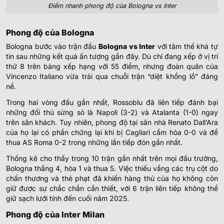
Điểm nhanh phong độ của Bologna vs Inter
Phong độ của Bologna
Bologna bước vào trận đấu
Bologna vs Inter
với tâm thế khá tự
tin sau những kết quả ấn tượng gần đây. Dù chỉ đang xếp ở vị trí
thứ 8 trên bảng xếp hạng với 55 điểm, nhưng đoàn quân của
Vincenzo Italiano vừa trải qua chuỗi trận “diệt khổng lồ” đáng
nể.
Trong hai vòng đấu gần nhất, Rossoblu đã liên tiếp đánh bại
những đối thủ sừng sỏ là Napoli (3-2) và Atalanta (1-0) ngay
trên sân khách. Tuy nhiên, phong độ tại sân nhà Renato Dall’Ara
của họ lại có phần chững lại khi bị Cagliari cầm hòa 0-0 và để
thua AS Roma 0-2 trong những lần tiếp đón gần nhất.
Thống kê cho thấy trong 10 trận gần nhất trên mọi đấu trường,
Bologna thắng 4, hòa 1 và thua 5. Việc thiếu vắng các trụ cột do
chấn thương và thẻ phạt đã khiến hàng thủ của họ không còn
giữ được sự chắc chắn cần thiết, với 6 trận liên tiếp không thể
giữ sạch lưới tính đến cuối năm 2025.
Phong độ của Inter Milan