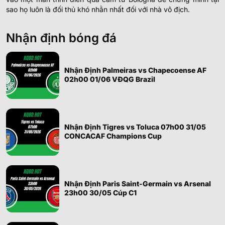
sao họ luôn là đối thủ khó nhằn nhất đối với nhà vô địch.
Nhận định bóng đá
Nhận Định Palmeiras vs Chapecoense AF
02h00 01/06 VĐQG Brazil
Nhận Định Tigres vs Toluca 07h00 31/05
CONCACAF Champions Cup
Nhận Định Paris Saint-Germain vs Arsenal
23h00 30/05 Cúp C1