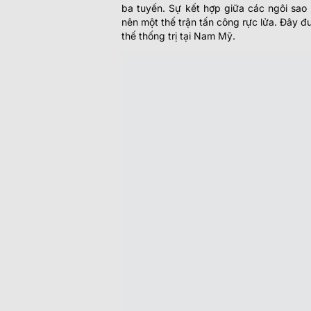
ba tuyến. Sự kết hợp giữa các ngôi sao 
nên một thế trận tấn công rực lửa. Đây 
thế thống trị tại Nam Mỹ.