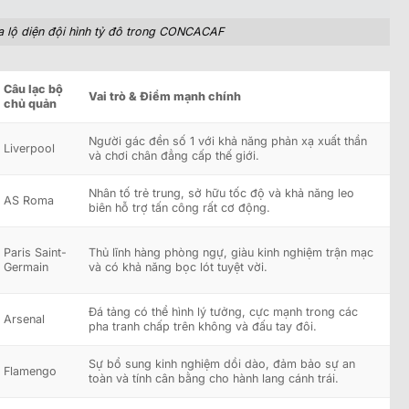
 lộ diện đội hình tỷ đô trong CONCACAF
Câu lạc bộ
Vai trò & Điểm mạnh chính
chủ quản
Người gác đền số 1 với khả năng phản xạ xuất thần
Liverpool
và chơi chân đẳng cấp thế giới.
Nhân tố trẻ trung, sở hữu tốc độ và khả năng leo
AS Roma
biên hỗ trợ tấn công rất cơ động.
Paris Saint-
Thủ lĩnh hàng phòng ngự, giàu kinh nghiệm trận mạc
Germain
và có khả năng bọc lót tuyệt vời.
Đá tảng có thể hình lý tưởng, cực mạnh trong các
Arsenal
pha tranh chấp trên không và đấu tay đôi.
Sự bổ sung kinh nghiệm dồi dào, đảm bảo sự an
Flamengo
toàn và tính cân bằng cho hành lang cánh trái.