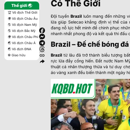
Cỏ Thế Giới
Thế giới 🌏
🏆 Vô địch Thế Giới
Đội tuyển
Brazil
luôn mang đến những vũ
🌍️ Vô địch Châu Âu
lửa giúp Selecao khẳng định vị thế của 
🌎️️ Vô địch Nam Mỹ
đang nỗ lực hết mình để chinh phục nhữ
🌎️ Vô địch Bắc Mỹ
nhanh nhất phong độ và kết quả thi đấu
🌍️️ Vô địch Châu Phi
Brazil – Đế chế bóng đ
🌏️️ Vô địch Châu Á
🌏️️ Vô địch ĐNA
Brazil
từ lâu đã trở thành biểu tượng bấ
⚽️️️ Giao hữu
rực lửa đầy cống hiến. Đất nước Nam Mỹ n
thuật cá nhân thượng thừa và tư duy ch
áo vàng xanh đều biến thành một ngày hộ