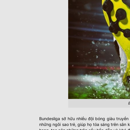
B
Bundesliga sở hữu nhiều đội bóng giàu truyền
những ngôi sao trẻ, giúp họ tỏa sáng trên sân 