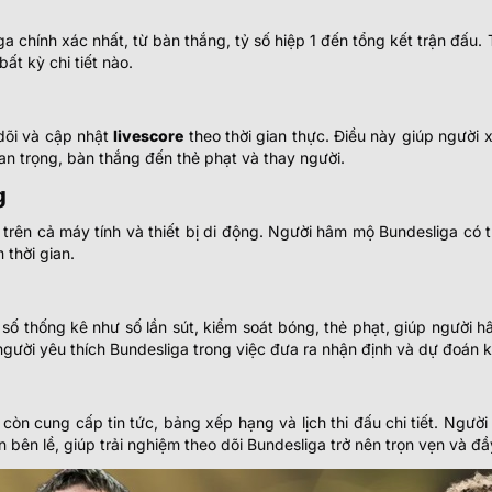
chính xác nhất, từ bàn thắng, tỷ số hiệp 1 đến tổng kết trận đấu.
ất kỳ chi tiết nào.
dõi và cập nhật
livescore
theo thời gian thực. Điều này giúp người 
an trọng, bàn thắng đến thẻ phạt và thay người.
g
 trên cả máy tính và thiết bị di động. Người hâm mộ Bundesliga có
 thời gian.
ố thống kê như số lần sút, kiểm soát bóng, thẻ phạt, giúp người 
người yêu thích Bundesliga trong việc đưa ra nhận định và dự đoán k
n cung cấp tin tức, bảng xếp hạng và lịch thi đấu chi tiết. Người 
 bên lề, giúp trải nghiệm theo dõi Bundesliga trở nên trọn vẹn và đầ