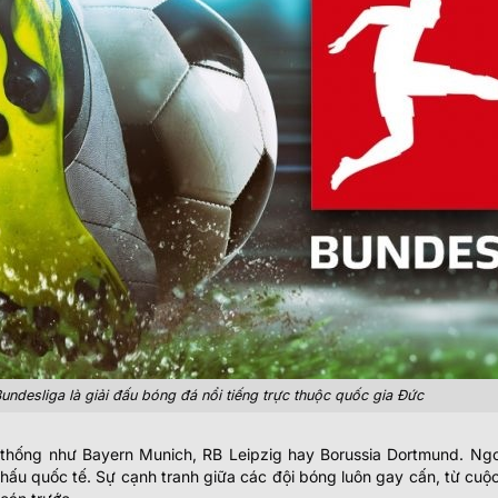
undesliga là giải đấu bóng đá nổi tiếng trực thuộc quốc gia Đức
 thống như Bayern Munich, RB Leipzig hay Borussia Dortmund. Ngoà
khấu quốc tế. Sự cạnh tranh giữa các đội bóng luôn gay cấn, từ cuộ