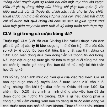
“sống còn” quyết định sự thành bại của một tay chơi lão luyện.
Hiểu rõ giá trị dòng đóng cửa không chỉ giúp bạn quản lý vốn
hiệu quả mà còn là thước đo chính xác nhất cho tư duy chiến
thuật trước những biến động từ phía nhà cái. Việc nắm bắt được
chỉ số được
Kết Quả Bóng Đá
chia sẻ sau sẽ giúp người chơi
tách biệt giữa may mắn nhất thời và kỹ năng phân tích thực thụ.
CLV là gì trong cá cược bóng đá?
Thuật ngữ CLV (viết tắt của Closing Line Value) được hiểu đơn
giản là giá trị của
tỷ lệ kèo
cược tại thời điểm trận đấu bắt đầu
so với tỷ lệ cược lúc bạn đặt tiền. Bản chất của thị trường cá
cược luôn biến động dựa trên dòng tiền và thông tin đội bóng.
Nếu bạn đặt cược tại mức giá tốt hơn mức giá cuối cùng mà nhà
cái chốt lại trước giờ bóng lăn, bạn đã sở hữu một lợi thế toán
học đáng kể.
Chỉ số này phản ánh mức độ hiệu quả của việc “soi kèo”. Giả sử
bạn đặt cược cho đội tuyển Anh ở mức Odds 2.10 vào buổi
sáng, nhưng đến khi trận đấu diễn ra, Odds chỉ còn 1.90. Sự
chênh lệch 0.20 này chính là minh chứng cho việc bạn đã dự
đoán đúng xu hướng thị trường. CLV là gì nếu không phải là
công cụ để kiểm chứng xem bạn có đang đi trước đám đông và
các thuật toán của nhà cái hay không. Thực tế cho thấy, những