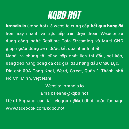
brandis.io
(kqbd.hot) là website cung cấp
kết quả bóng đá
hôm nay nhanh và trực tiếp trên điện thoại. Website sử
dụng công nghệ Realtime Data Streaming và Multi-CND
giúp người dùng xem được kết quả nhanh nhất.
Ngoài ra chúng tôi cũng cập nhật lịch thi đấu, soi kèo,
bảng xếp hạng bóng đá các giải đấu hàng đầu Châu Lục.
Địa chỉ: 69A Dong Khoi, Ward, Street, Quận 1, Thành phố
Hồ Chí Minh, Việt Nam
Website: brandis.io
Email:
lienhe@kqbd.hot
Liên hệ quảng cáo tại telegram @kqbdhot hoặc fanpage
www.facebook.com/kqbd.hot