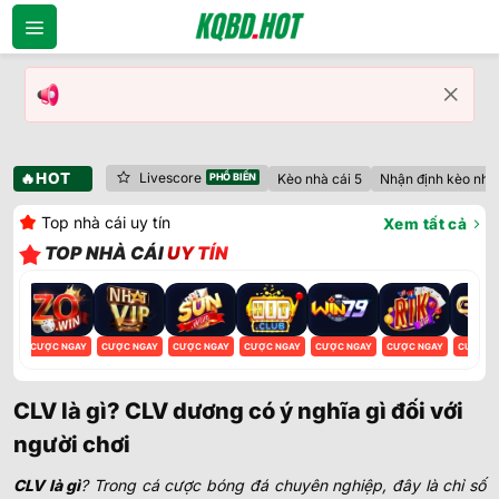
Bỏ
qua
nội
dung
🔥HOT
Livescore
Kèo nhà cái 5
Nhận định kèo nhà 
Top nhà cái uy tín
Xem tất cả
TOP NHÀ CÁI
UY TÍN
GAY
CƯỢC NGAY
CƯỢC NGAY
CƯỢC NGAY
CƯỢC NGAY
CƯỢC NGAY
CƯỢC NGAY
CƯỢC N
CLV là gì? CLV dương có ý nghĩa gì đối với
người chơi
CLV là gì
? Trong cá cược bóng đá chuyên nghiệp, đây là chỉ số