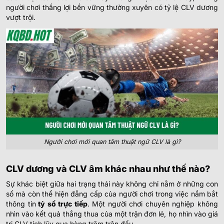
người chơi thắng lợi bền vững thường xuyên có tỷ lệ CLV dương
vượt trội.
Người chơi mới quan tâm thuật ngữ CLV là gì?
CLV dương và CLV âm khác nhau như thế nào?
Sự khác biệt giữa hai trạng thái này không chỉ nằm ở những con
số mà còn thể hiện đẳng cấp của người chơi trong việc nắm bắt
thông tin
tỷ số trực tiếp
. Một người chơi chuyên nghiệp không
nhìn vào kết quả thắng thua của một trận đơn lẻ, họ nhìn vào giá
trị CLV tích lũy qua hàng trăm trận đấu.