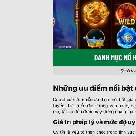
Danh mục
Những ưu điểm nổi bật
Debet sở hữu nhiều ưu điểm nổi bật giúp 
tuyến. Từ sự ổn định trong vận hành, h
mà, tất cả đều được xây dựng nhằm mang 
Giá trị pháp lý và mức độ uy
Uy tín là yếu tố then chốt trong lĩnh vự