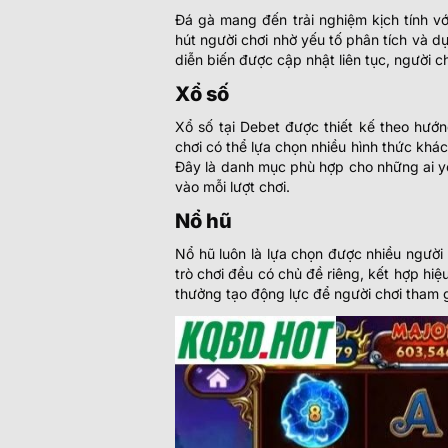
Đá gà mang đến trải nghiệm kịch tính v
hút người chơi nhờ yếu tố phân tích và dự
diễn biến được cập nhật liên tục, người c
Xổ số
Xổ số tại Debet được thiết kế theo hướn
chơi có thể lựa chọn nhiều hình thức kh
Đây là danh mục phù hợp cho những ai yê
vào mỗi lượt chơi.
Nổ hũ
Nổ hũ luôn là lựa chọn được nhiều người 
trò chơi đều có chủ đề riêng, kết hợp hiệ
thưởng tạo động lực để người chơi tham gi