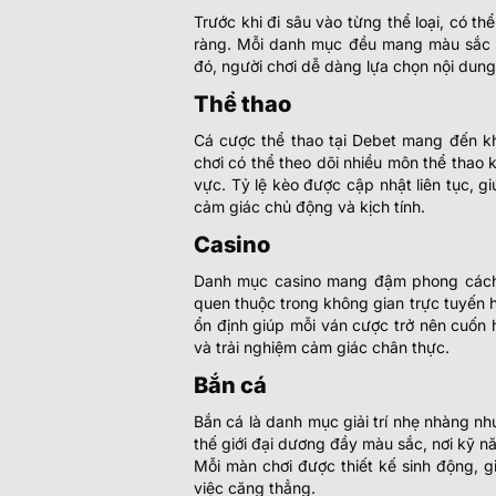
Trước khi đi sâu vào từng thể loại, có t
ràng. Mỗi danh mục đều mang màu sắc r
đó, người chơi dễ dàng lựa chọn nội dung 
Thể thao
Cá cược thể thao tại Debet mang đến khô
chơi có thể theo dõi nhiều môn thể thao 
vực. Tỷ lệ kèo được cập nhật liên tục, gi
cảm giác chủ động và kịch tính.
Casino
Danh mục casino mang đậm phong cách giả
quen thuộc trong không gian trực tuyến h
ổn định giúp mỗi ván cược trở nên cuốn h
và trải nghiệm cảm giác chân thực.
Bắn cá
Bắn cá là danh mục giải trí nhẹ nhàng n
thế giới đại dương đầy màu sắc, nơi kỹ n
Mỗi màn chơi được thiết kế sinh động, gi
việc căng thẳng.