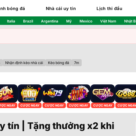
ịnh bóng đá
Nhà cái uy tín
Lịch thi đấu
Italia
Brazil
Argentina
Mỹ
Mexico
Việt Nam
Nhật B
5
Nhận định kèo nhà cái
Kèo bóng đá
7m
ƯỢC NGAY
CƯỢC NGAY
CƯỢC NGAY
CƯỢC NGAY
CƯỢC NGAY
CƯỢC NGA
y tín | Tặng thưởng x2 khi