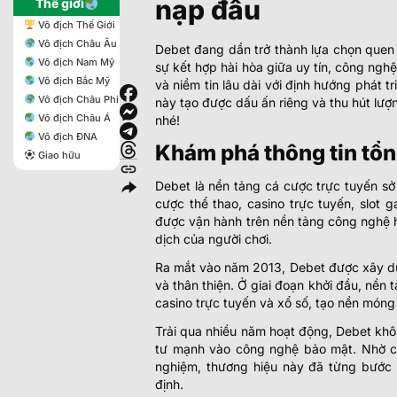
nạp đầu
Thế giới
Vô địch Thế Giới
Vô địch Châu Âu
Debet đang dần trở thành lựa chọn quen t
Vô địch Nam Mỹ
sự kết hợp hài hòa giữa uy tín, công ngh
Vô địch Bắc Mỹ
và niềm tin lâu dài với định hướng phát t
Vô địch Châu Phi
này tạo được dấu ấn riêng và thu hút lượ
Vô địch Châu Á
nhé!
Vô địch ĐNA
Khám phá thông tin tổn
Giao hữu
Debet là nền tảng cá cược trực tuyến sở 
cược thể thao, casino trực tuyến, slot
được vận hành trên nền tảng công nghệ hi
dịch của người chơi.
Ra mắt vào năm 2013, Debet được xây dự
và thân thiện. Ở giai đoạn khởi đầu, nền 
casino trực tuyến và xổ số, tạo nền móng 
Trải qua nhiều năm hoạt động, Debet kh
tư mạnh vào công nghệ bảo mật. Nhờ chi
nghiệm, thương hiệu này đã từng bước 
định.