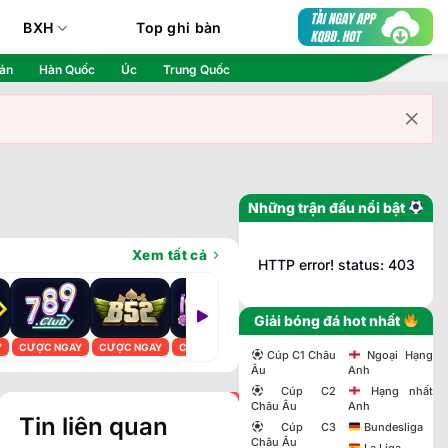
BXH
Top ghi bàn
ản
Hàn Quốc
Úc
Trung Quốc
Những trận đấu nổi bật
Xem tất cả
HTTP error! status: 403
Giải bóng đá hot nhất
Y
CƯỢC NGAY
CƯỢC NGAY
CƯỢC NGAY
CƯỢC NGAY
CƯỢC NGAY
CƯỢC
Cúp C1 Châu
Ngoại Hạng
Âu
Anh
Cúp C2
Hạng nhất
Châu Âu
Anh
Tin liên quan
Cúp C3
Bundesliga
Châu Âu