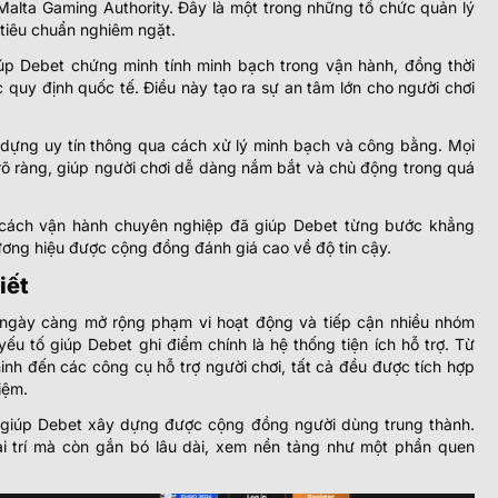
alta Gaming Authority. Đây là một trong những tổ chức quản lý
c tiêu chuẩn nghiêm ngặt.
úp Debet chứng minh tính minh bạch trong vận hành, đồng thời
quy định quốc tế. Điều này tạo ra sự an tâm lớn cho người chơi
 dựng uy tín thông qua cách xử lý minh bạch và công bằng. Mọi
õ ràng, giúp người chơi dễ dàng nắm bắt và chủ động trong quá
 cách vận hành chuyên nghiệp đã giúp Debet từng bước khẳng
hương hiệu được cộng đồng đánh giá cao về độ tin cậy.
iết
t ngày càng mở rộng phạm vi hoạt động và tiếp cận nhiều nhóm
ếu tố giúp Debet ghi điểm chính là hệ thống tiện ích hỗ trợ. Từ
inh đến các công cụ hỗ trợ người chơi, tất cả đều được tích hợp
iệm.
đã giúp Debet xây dựng được cộng đồng người dùng trung thành.
ải trí mà còn gắn bó lâu dài, xem nền tảng như một phần quen