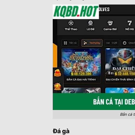
Bắn cá t
Đá gà