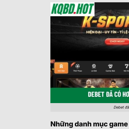
Debet đã
Những danh mục game n