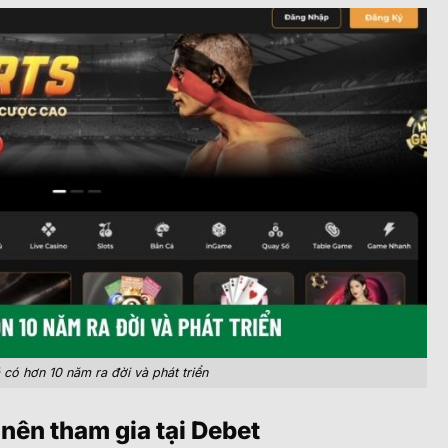
 có hơn 10 năm ra đời và phát triển
ên tham gia tại Debet