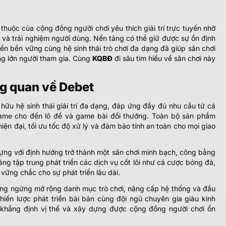
huộc của cộng đồng người chơi yêu thích giải trí trực tuyến nhờ
ệ và trải nghiệm người dùng. Nền tảng có thể giữ được sự ổn định
riển bền vững cùng hệ sinh thái trò chơi đa dạng đã giúp sân chơi
ng lớn người tham gia. Cùng
KQBĐ
đi sâu tìm hiểu về sân chơi này
g quan về Debet
hữu hệ sinh thái giải trí đa dạng, đáp ứng đầy đủ nhu cầu từ cá
 game cho đến lô đề và game bài đổi thưởng. Toàn bộ sản phẩm
ện đại, tối ưu tốc độ xử lý và đảm bảo tính an toàn cho mọi giao
ng với định hướng trở thành một sân chơi minh bạch, công bằng
tảng tập trung phát triển các dịch vụ cốt lõi như cá cược bóng đá,
vững chắc cho sự phát triển lâu dài.
ông ngừng mở rộng danh mục trò chơi, nâng cấp hệ thống và đầu
ến lược phát triển bài bản cùng đội ngũ chuyên gia giàu kinh
khẳng định vị thế và xây dựng được cộng đồng người chơi ổn