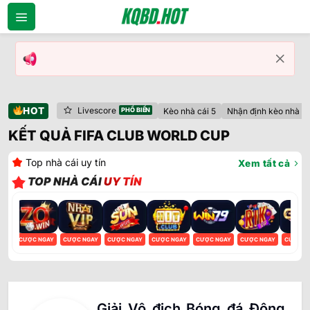
Bỏ
qua
nội
dung
HOT
Livescore
Kèo nhà cái 5
Nhận định kèo nhà cá
KẾT QUẢ FIFA CLUB WORLD CUP
Top nhà cái uy tín
Xem tất cả
TOP NHÀ CÁI
UY TÍN
GAY
CƯỢC NGAY
CƯỢC NGAY
CƯỢC NGAY
CƯỢC NGAY
CƯỢC NGAY
CƯỢC NGAY
CƯỢC N
Giải Vô địch Bóng đá Đông