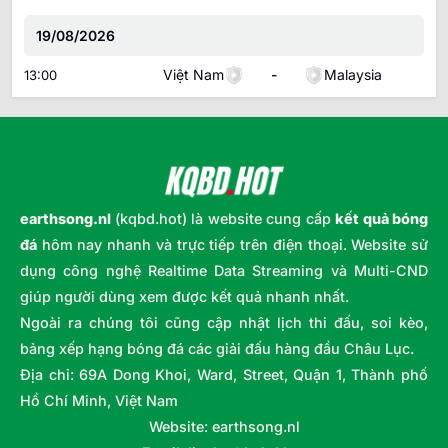
19/08/2026
Việt Nam
-
Malaysia
13:00
earthsong.nl
(kqbd.hot) là website cung cấp
kết quả bóng
đá
hôm nay nhanh và trực tiếp trên điện thoại. Website sử
dụng công nghệ Realtime Data Streaming và Multi-CND
giúp người dùng xem được kết quả nhanh nhất.
Ngoài ra chúng tôi cũng cập nhật lịch thi đấu, soi kèo,
bảng xếp hạng bóng đá các giải đấu hàng đầu Châu Lục.
Địa chỉ: 69A Dong Khoi, Ward, Street, Quận 1, Thành phố
Hồ Chí Minh, Việt Nam
Website: earthsong.nl