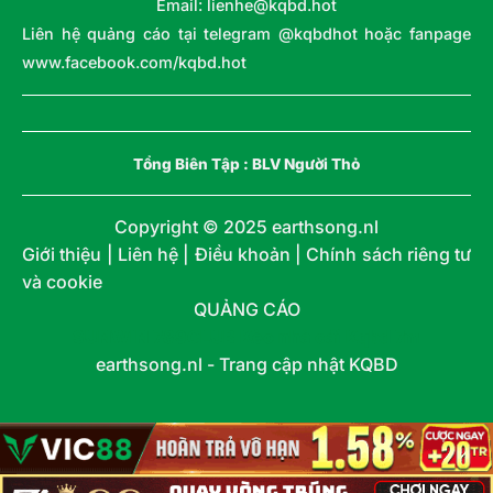
Email:
lienhe@kqbd.hot
Liên hệ quảng cáo tại telegram @kqbdhot hoặc fanpage
www.facebook.com/kqbd.hot
Tổng Biên Tập :
BLV Người Thỏ
Copyright © 2025 earthsong.nl
Giới thiệu | Liên hệ | Điều khoản | Chính sách riêng tư
và cookie
QUẢNG CÁO
SUNWIN
789CLUB
Kèo nhà cái
Kqbd
7m
earthsong.nl - Trang cập nhật KQBD