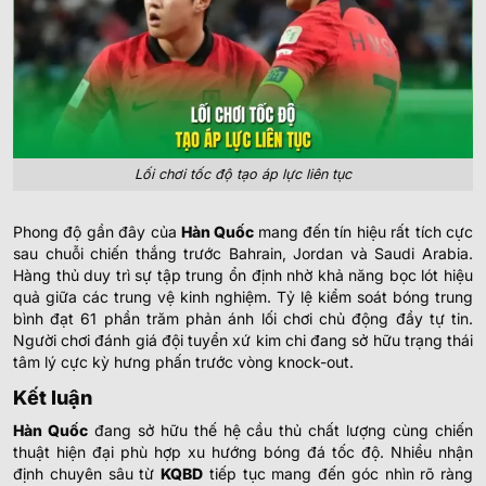
Lối chơi tốc độ tạo áp lực liên tục
Phong độ gần đây của
Hàn Quốc
mang đến tín hiệu rất tích cực
sau chuỗi chiến thắng trước Bahrain, Jordan và Saudi Arabia.
Hàng thủ duy trì sự tập trung ổn định nhờ khả năng bọc lót hiệu
quả giữa các trung vệ kinh nghiệm. Tỷ lệ kiểm soát bóng trung
bình đạt 61 phần trăm phản ánh lối chơi chủ động đầy tự tin.
Người chơi đánh giá đội tuyển xứ kim chi đang sở hữu trạng thái
tâm lý cực kỳ hưng phấn trước vòng knock-out.
Kết luận
Hàn Quốc
đang sở hữu thế hệ cầu thủ chất lượng cùng chiến
thuật hiện đại phù hợp xu hướng bóng đá tốc độ. Nhiều nhận
định chuyên sâu từ
KQBD
tiếp tục mang đến góc nhìn rõ ràng