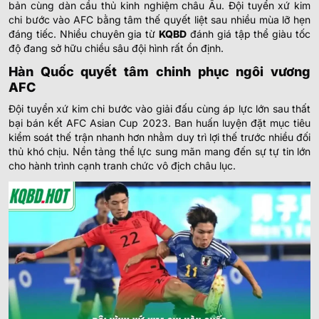
bản cùng dàn cầu thủ kinh nghiệm châu Âu. Đội tuyển xứ kim
chi bước vào AFC bằng tâm thế quyết liệt sau nhiều mùa lỡ hẹn
đáng tiếc. Nhiều chuyên gia từ
KQBD
đánh giá tập thể giàu tốc
độ đang sở hữu chiều sâu đội hình rất ổn định.
Hàn Quốc quyết tâm chinh phục ngôi vương
AFC
Đội tuyển xứ kim chi bước vào giải đấu cùng áp lực lớn sau thất
bại bán kết AFC Asian Cup 2023. Ban huấn luyện đặt mục tiêu
kiểm soát thế trận nhanh hơn nhằm duy trì lợi thế trước nhiều đối
thủ khó chịu. Nền tảng thể lực sung mãn mang đến sự tự tin lớn
cho hành trình cạnh tranh chức vô địch châu lục.