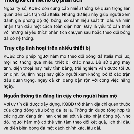
Ngoài tỷ số, KQBĐ còn cung cấp nhiều thống kê quan trọng liên
quan đến các trận đấu Italia. Những dữ liệu này giúp người xem
đánh giá phong độ đội bóng, so sánh hiệu suất thi đấu và nhìn
nhận trận đấu một cách toàn diện hơn. Đây là yếu tố cần thiết
với những ai yêu thích phân tích chuyên sâu hoặc theo dõi bóng
đá có hệ thống.
Truy cập linh hoạt trên nhiều thiết bị
KQBĐ cho phép người hâm mộ theo dõi bóng đá Italia mọi lúc,
mọi nơi thông qua nhiều thiết bị khác nhau. Dù sử dụng máy
tính, điện thoại hay máy tính bảng, trải nghiệm vẫn được tối ưu
ổn định. Sự linh hoạt này giúp người xem không bỏ lỡ các trận
đấu quan trọng, ngay cả khi đang bận rộn với công việc hằng
ngày.
Nguồn thông tin đáng tin cậy cho người hâm mộ
Với uy tín đã được xây dựng, KQBĐ trở thành địa chỉ quen thuộc
của cộng đồng yêu bóng đá Italia. Thông tin được tổng hợp từ
các nguồn đáng tin, hạn chế sai sót và cập nhật đồng bộ. Nhờ
đó, người hâm mộ có thể yên tâm theo dõi kết quả, lịch thi đấu
và diễn biến bóng đá một cách chính xác, lâu dài.