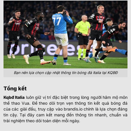
Bạn nên lựa chọn cập nhật thông tin bóng đá Italia tại KQBĐ
Tổng kết
Kqbđ Italia
luôn giữ vị trí đặc biệt trong lòng người hâm mộ môn
thể thao Vua. Để theo dõi trọn vẹn thông tin kết quả bóng đá
của các giải đấu, truy cập vào brandis.io chính là lựa chọn đáng
tin cậy. Tại đây cam kết mang đến thông tin nhanh, chuẩn và
trải nghiệm theo dõi toàn diện mỗi ngày.