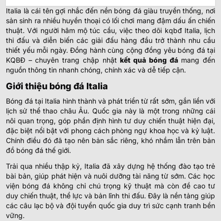
Italia là cái tên gợi nhắc đến nền bóng đá giàu truyền thống, nơi
sản sinh ra nhiều huyền thoại có lối chơi mang đậm dấu ấn chiến
thuật. Với người hâm mộ túc cầu, việc theo dõi kqbđ Italia, lịch
thi đấu và diễn biến các giải đấu hàng đầu trở thành nhu cầu
thiết yếu mỗi ngày. Đồng hành cùng cộng đồng yêu bóng đá tại
KQBĐ – chuyên trang chập nhật
kết quả bóng đá
mang đến
nguồn thông tin nhanh chóng, chính xác và dễ tiếp cận.
Giới thiệu bóng đá Italia
Bóng đá tại Italia hình thành và phát triển từ rất sớm, gắn liền với
lịch sử thể thao châu Âu. Quốc gia này là một trong những cái
nôi quan trọng, góp phần định hình tư duy chiến thuật hiện đại,
đặc biệt nổi bật với phong cách phòng ngự khoa học và kỷ luật.
Chính điều đó đã tạo nên bản sắc riêng, khó nhầm lẫn trên bản
đồ bóng đá thế giới.
Trải qua nhiều thập kỷ, Italia đã xây dựng hệ thống đào tạo trẻ
bài bản, giúp phát hiện và nuôi dưỡng tài năng từ sớm. Các học
viện bóng đá không chỉ chú trọng kỹ thuật mà còn đề cao tư
duy chiến thuật, thể lực và bản lĩnh thi đấu. Đây là nền tảng giúp
các câu lạc bộ và đội tuyển quốc gia duy trì sức cạnh tranh bền
vững.