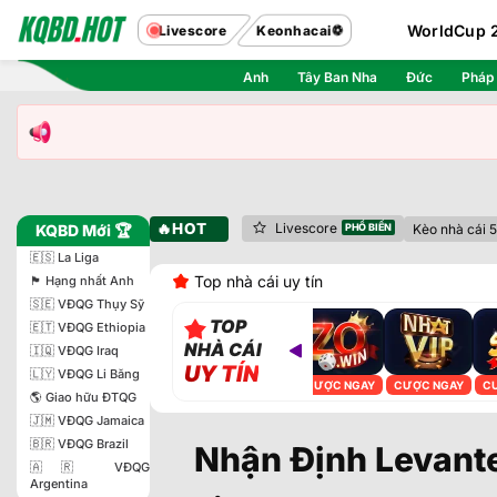
Bỏ
WorldCup 
Livescore
Keonhacai
qua
nội
Anh
Tây Ban Nha
Đức
Pháp
dung
🔥HOT
Livescore
Kèo nhà cái 5
KQBD Mới 🏆
🇪🇸 La Liga
Top nhà cái uy tín
🏴󠁧󠁢󠁥󠁮󠁧󠁿 Hạng nhất Anh
🇸🇪 VĐQG Thụy Sỹ
TOP
🇪🇹 VĐQG Ethiopia
NHÀ CÁI
🇮🇶 VĐQG Iraq
UY TÍN
🇱🇾 VĐQG Li Băng
CƯỢC NGAY
CƯỢC NGAY
CƯỢC NGAY
CƯỢC NGAY
C
🌎 Giao hữu ĐTQG
🇯🇲 VĐQG Jamaica
🇧🇷 VĐQG Brazil
Nhận Định Levante
🇦🇷 VĐQG
Argentina