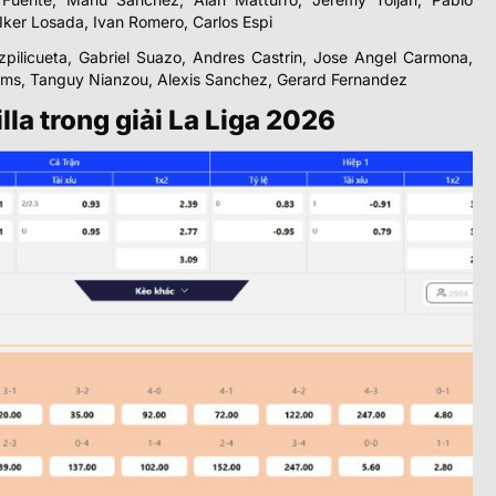
Iker Losada, Ivan Romero, Carlos Espi
pilicueta, Gabriel Suazo, Andres Castrin, Jose Angel Carmona,
ms, Tanguy Nianzou, Alexis Sanchez, Gerard Fernandez
lla trong giải La Liga 2026