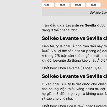
Soi kèo Leva
Trận đấu giữa
Levante vs Sevilla
được 
đang ở thế chân tường.
Soi kèo Levante vs Sevilla 
Hiện tại, tỷ lệ châu Á cho trận đấu này
(0:0). Với lợi thế sân nhà và phong độ đa
Á trong 7/8 trận sân khách gần nhất, cho
khi đó, Levante đã thắng kèo châu Á ở 6/
Chốt kèo: Chọn Levante (0 hoặc -1/4)
Soi kèo Levante vs Sevilla 
Ở kèo châu Âu, tỷ lệ đặt cược cho chiến
hơn nhưng việc thiếu vắng nhiều trụ cột
họ giành 3 điểm trọn vẹn là không cao. 
sít sao cho chủ nhà.
Chốt kèo: Chọn Hòa (Draw) hoặc Levante