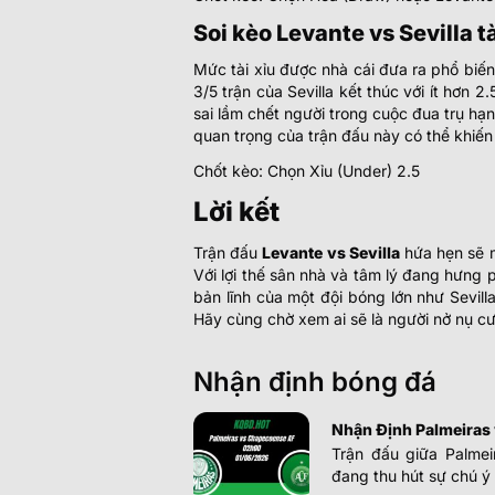
Soi kèo Levante vs Sevilla tà
Mức tài xỉu được nhà cái đưa ra phổ biến
3/5 trận của Sevilla kết thúc với ít hơn 
sai lầm chết người trong cuộc đua trụ hạ
quan trọng của trận đấu này có thể khiến
Chốt kèo: Chọn Xỉu (Under) 2.5
Lời kết
Trận đấu
Levante vs Sevilla
hứa hẹn sẽ 
Với lợi thế sân nhà và tâm lý đang hưng 
bản lĩnh của một đội bóng lớn như Sevil
Hãy cùng chờ xem ai sẽ là người nở nụ cườ
Nhận định bóng đá
Nhận Định Palmeiras
Trận đấu giữa Palmei
đang thu hút sự chú ý