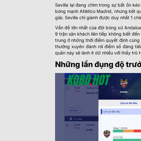
Sevilla lại đang chìm trong sự bất ổn ké
bóng mạnh Atlético Madrid, nhưng kết q
giải. Sevilla chỉ giành được duy nhất 1 chi
Vấn đề lớn nhất của đội bóng xứ Andalusia 
9 trận sân khách liên tiếp không biết đến
trung ở những thời điểm quyết định cùng t
thường xuyên đánh rơi điểm số đáng ti
quân này sẽ lành ít dữ nhiều với thầy trò 
Những lần đụng độ trướ