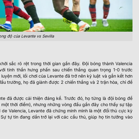
ng độ của Levante vs Sevilla
ởi sắc rõ rệt trong thời gian gần đây. Đội bóng thành Valencia
ới tinh thần hưng phấn sau chiến thắng quan trọng 1-0 trước
luyện mới, lối chơi của Levante đã trở nên kỷ luật và gắn kết hơn
đấu trường, họ đã giành được 2 chiến thắng và 2 trận hòa, chỉ để
e đã được cải thiện đáng kể. Trước đó, họ từng là đội bóng để
a ở một thời điểm), nhưng những vòng đấu gần đây cho thấy sự tập
d de Valencia, Levante đã chứng minh mình là một đối thủ cực kỳ
Sự tự tin đang dần trở lại với các cầu thủ, giúp họ tin tưởng vào