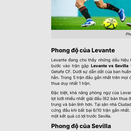
Pho
Phong độ của Levante
Levante đang cho thấy những dấu hiệu kh
bước vào trận gặp
Levante vs Sevilla
v
Getafe CF. Dưới sự dẫn dắt của ban huấn 
hẳn. Trong 5 trận đấu gần nhất trên mọi 
thua duy nhất 1 trận.
Đặc biệt, khả năng phòng ngự của Levant
lọt lưới nhiều nhất giải đấu (62 bàn thu
trung và bản lĩnh hơn. Tại sân nhà Ciuda
cứng đầu khi bất bại 6/10 trận gần nhất. 
một kết quả có lợi trước Sevilla.
Phong độ của Sevilla