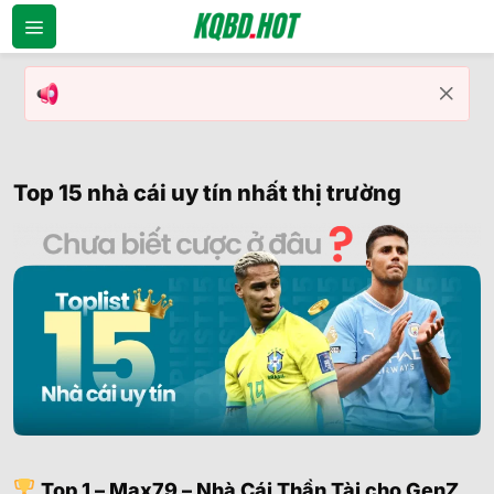
Bỏ
qua
nội
dung
Top 15 nhà cái uy tín nhất thị trường
Top 1 – Max79 – Nhà Cái Thần Tài cho GenZ