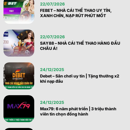
22/07/2026
FEBET – NHÀ CÁI THỂ THAO UY TÍN,
XANH CHÍN, NẠP RÚT PHÚT MỐT
22/07/2026
SAY88 – NHÀ CÁI THỂ THAO HÀNG ĐẦU
CHÂU Á!
24/12/2025
Debet – Sân chơi uy tín | Tặng thưởng x2
khi nạp đầu
24/12/2025
Max79: 6 năm phát triển | 3 triệu thành
viên tin chọn đồng hành