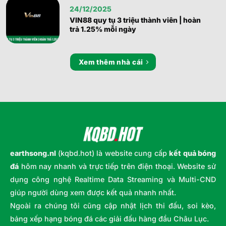
24/12/2025
VIN88 quy tụ 3 triệu thành viên | hoàn
trả 1.25% mỗi ngày
Xem thêm nhà cái
earthsong.nl
(kqbd.hot) là website cung cấp
kết quả bóng
đá
hôm nay nhanh và trực tiếp trên điện thoại. Website sử
dụng công nghệ Realtime Data Streaming và Multi-CND
giúp người dùng xem được kết quả nhanh nhất.
Ngoài ra chúng tôi cũng cập nhật lịch thi đấu, soi kèo,
bảng xếp hạng bóng đá các giải đấu hàng đầu Châu Lục.