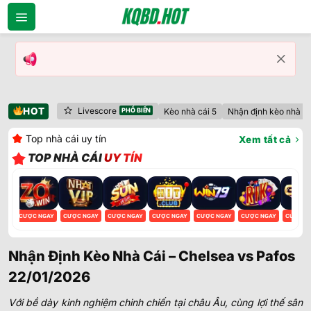
Bỏ
qua
nội
dung
HOT
Livescore
Kèo nhà cái 5
Nhận định kèo nhà cá
Top nhà cái uy tín
Xem tất cả
TOP NHÀ CÁI
UY TÍN
GAY
CƯỢC NGAY
CƯỢC NGAY
CƯỢC NGAY
CƯỢC NGAY
CƯỢC NGAY
CƯỢC NGAY
CƯỢC N
Nhận Định Kèo Nhà Cái – Chelsea vs Pafos
22/01/2026
Với bề dày kinh nghiệm chinh chiến tại châu Âu, cùng lợi thế sân