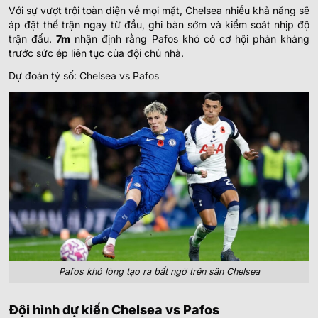
Với sự vượt trội toàn diện về mọi mặt, Chelsea nhiều khả năng sẽ
áp đặt thế trận ngay từ đầu, ghi bàn sớm và kiểm soát nhịp độ
trận đấu.
7m
nhận định rằng Pafos khó có cơ hội phản kháng
trước sức ép liên tục của đội chủ nhà.
Dự đoán tỷ số: Chelsea vs Pafos
Pafos khó lòng tạo ra bất ngờ trên sân Chelsea
Đội hình dự kiến Chelsea vs Pafos