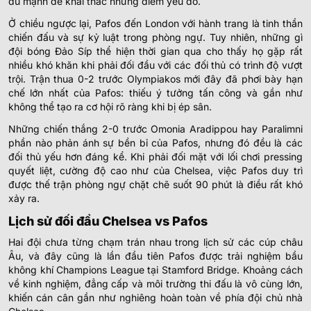
đủ mạnh để khai thác những điểm yếu đó.
Ở chiều ngược lại, Pafos đến London với hành trang là tinh thần
chiến đấu và sự kỷ luật trong phòng ngự. Tuy nhiên, những gì
đội bóng Đảo Síp thể hiện thời gian qua cho thấy họ gặp rất
nhiều khó khăn khi phải đối đầu với các đối thủ có trình độ vượt
trội. Trận thua 0-2 trước Olympiakos mới đây đã phơi bày hạn
chế lớn nhất của Pafos: thiếu ý tưởng tấn công và gần như
không thể tạo ra cơ hội rõ ràng khi bị ép sân.
Những chiến thắng 2-0 trước Omonia Aradippou hay Paralimni
phần nào phản ánh sự bền bỉ của Pafos, nhưng đó đều là các
đối thủ yếu hơn đáng kể. Khi phải đối mặt với lối chơi pressing
quyết liệt, cường độ cao như của Chelsea, việc Pafos duy trì
được thế trận phòng ngự chặt chẽ suốt 90 phút là điều rất khó
xảy ra.
Lịch sử đối đầu Chelsea vs Pafos
Hai đội chưa từng chạm trán nhau trong lịch sử các cúp châu
Âu, và đây cũng là lần đầu tiên Pafos được trải nghiệm bầu
không khí Champions League tại Stamford Bridge. Khoảng cách
về kinh nghiệm, đẳng cấp và môi trường thi đấu là vô cùng lớn,
khiến cán cân gần như nghiêng hoàn toàn về phía đội chủ nhà