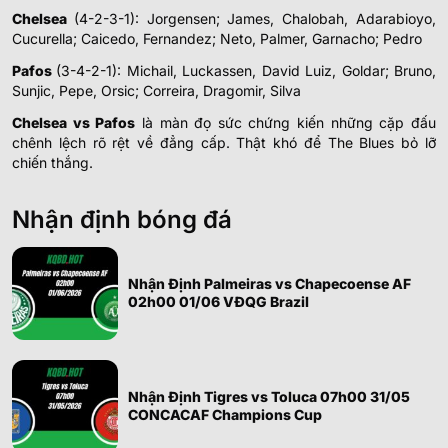
Chelsea
(4-2-3-1): Jorgensen; James, Chalobah, Adarabioyo,
Cucurella; Caicedo, Fernandez; Neto, Palmer, Garnacho; Pedro
Pafos
(3-4-2-1): Michail, Luckassen, David Luiz, Goldar; Bruno,
Sunjic, Pepe, Orsic; Correira, Dragomir, Silva
Chelsea vs Pafos
là màn đọ sức chứng kiến những cặp đấu
chênh lệch rõ rệt về đẳng cấp. Thật khó để The Blues bỏ lỡ
chiến thắng.
Nhận định bóng đá
Nhận Định Palmeiras vs Chapecoense AF
02h00 01/06 VĐQG Brazil
Nhận Định Tigres vs Toluca 07h00 31/05
CONCACAF Champions Cup