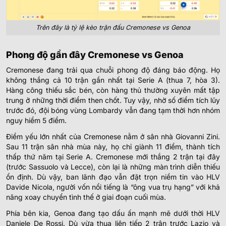
Trên đây là tỷ lệ kèo trận đấu Cremonese vs Genoa
Phong độ gần đây Cremonese vs Genoa
Cremonese đang trải qua chuỗi phong độ đáng báo động. Họ
không thắng cả 10 trận gần nhất tại Serie A (thua 7, hòa 3).
Hàng công thiếu sắc bén, còn hàng thủ thường xuyên mất tập
trung ở những thời điểm then chốt. Tuy vậy, nhờ số điểm tích lũy
trước đó, đội bóng vùng Lombardy vẫn đang tạm thời hơn nhóm
nguy hiểm 5 điểm.
Điểm yếu lớn nhất của Cremonese nằm ở sân nhà Giovanni Zini.
Sau 11 trận sân nhà mùa này, họ chỉ giành 11 điểm, thành tích
thấp thứ năm tại Serie A. Cremonese mới thắng 2 trận tại đây
(trước Sassuolo và Lecce), còn lại là những màn trình diễn thiếu
ổn định. Dù vậy, ban lãnh đạo vẫn đặt trọn niềm tin vào HLV
Davide Nicola, người vốn nổi tiếng là “ông vua trụ hạng” với khả
năng xoay chuyển tình thế ở giai đoạn cuối mùa.
Phía bên kia, Genoa đang tạo dấu ấn mạnh mẽ dưới thời HLV
Daniele De Rossi. Dù vừa thua liên tiếp 2 trận trước Lazio và