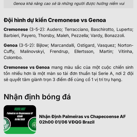
Genoa khả năng cao sẽ là những người được hưởng niềm vui
Đội hình dự kiến Cremonese vs Genoa
Cremonese
(3-5-2): Audero; Terracciano, Baschirotto, Luperto;
Barbieri, Payero, Thorsby, Maleh, Pezzella; Vardy, Bonazzoli.
Genoa
(3-5-2): Bijlow; Marcandalli, Ostigard, Vasquez; Norton-
Cuffy, Malinovskyi, Frendrup, Ellertsson, Martin; Vitinha,
Colombo.
Cremonese vs Genoa
mang màu sắc của một cuộc chiến sinh
tồn nhiều hơn là một màn so tài đơn thuần tại Serie A, nơi 2 đội
sẽ quyết tâm giành trọn 3 điểm để củng cố 1 vị trí trụ hạng.
Nhận định bóng đá
Nhận Định Palmeiras vs Chapecoense AF
02h00 01/06 VĐQG Brazil