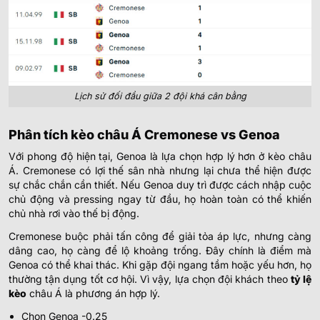
Lịch sử đối đầu giữa 2 đội khá cân bằng
Phân tích kèo châu Á Cremonese vs Genoa
Với phong độ hiện tại, Genoa là lựa chọn hợp lý hơn ở kèo châu
Á. Cremonese có lợi thế sân nhà nhưng lại chưa thể hiện được
sự chắc chắn cần thiết. Nếu Genoa duy trì được cách nhập cuộc
chủ động và pressing ngay từ đầu, họ hoàn toàn có thể khiến
chủ nhà rơi vào thế bị động.
Cremonese buộc phải tấn công để giải tỏa áp lực, nhưng càng
dâng cao, họ càng để lộ khoảng trống. Đây chính là điểm mà
Genoa có thể khai thác. Khi gặp đội ngang tầm hoặc yếu hơn, họ
thường tận dụng tốt cơ hội. Vì vậy, lựa chọn đội khách theo
tỷ lệ
kèo
châu Á là phương án hợp lý.
Chọn Genoa -0.25