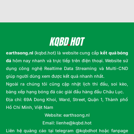
earthsong.nl
(kqbd.hot) là website cung cấp
kết quả bóng
đá
hôm nay nhanh và trực tiếp trên điện thoại. Website sử
dụng công nghệ Realtime Data Streaming và Multi-CND
giúp người dùng xem được kết quả nhanh nhất.
Ngoài ra chúng tôi cũng cập nhật lịch thi đấu, soi kèo,
bảng xếp hạng bóng đá các giải đấu hàng đầu Châu Lục.
Địa chỉ: 69A Dong Khoi, Ward, Street, Quận 1, Thành phố
Hồ Chí Minh, Việt Nam
Website: earthsong.nl
Email:
lienhe@kqbd.hot
Liên hệ quảng cáo tại telegram @kqbdhot hoặc fanpage