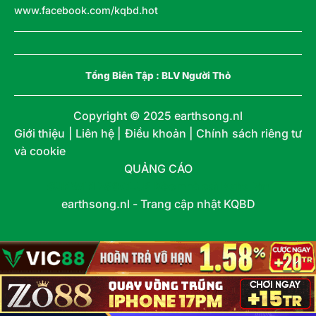
www.facebook.com/kqbd.hot
Tổng Biên Tập :
BLV Người Thỏ
Copyright © 2025 earthsong.nl
Giới thiệu | Liên hệ | Điều khoản | Chính sách riêng tư
và cookie
QUẢNG CÁO
SUNWIN
789CLUB
Kèo nhà cái
Kqbd
7m
earthsong.nl - Trang cập nhật KQBD