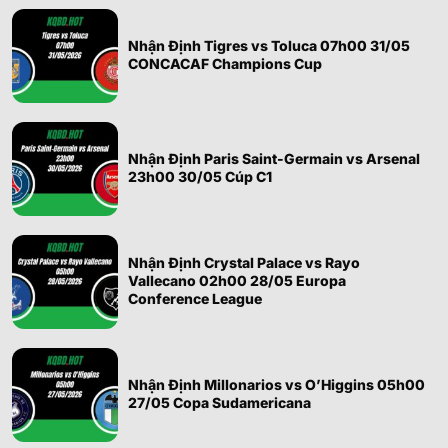
Nhận Định Tigres vs Toluca 07h00 31/05
CONCACAF Champions Cup
Nhận Định Paris Saint-Germain vs Arsenal
23h00 30/05 Cúp C1
Nhận Định Crystal Palace vs Rayo
Vallecano 02h00 28/05 Europa
Conference League
Nhận Định Millonarios vs O’Higgins 05h00
27/05 Copa Sudamericana