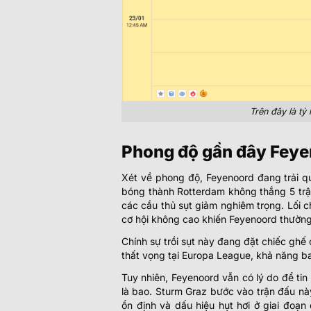
Trên đây là tỷ
Phong độ gần đây Feye
Xét về phong độ, Feyenoord đang trải qu
bóng thành Rotterdam không thắng 5 trận 
các cầu thủ sụt giảm nghiêm trọng. Lối c
cơ hội không cao khiến Feyenoord thường
Chính sự trồi sụt này đang đặt chiếc ghế
thất vọng tại Europa League, khả năng ba
Tuy nhiên, Feyenoord vẫn có lý do để tin
là bao. Sturm Graz bước vào trận đấu này
ổn định và dấu hiệu hụt hơi ở giai đoạ