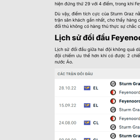
hiện đứng thứ 29 với 4 điểm, trong khi F
Dù vậy, điểm tích cực của Sturm Graz n
trận sân khách gần nhất, cho thấy hàng c
đối thủ không có hàng thủ thực sự chắc c
Lịch sử đối đầu Feyeno
Lịch sử đối đầu giữa hai đội không quá d
đội chiếm ưu thế hơn khi có được 2 chiế
nước Áo.