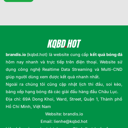
brandis.io
(kqbd.hot) là website cung cấp
kết quả bóng đá
hôm nay nhanh và trực tiếp trên điện thoại. Website sử
dụng công nghệ Realtime Data Streaming và Multi-CND
giúp người dùng xem được kết quả nhanh nhất.
Ngoài ra chúng tôi cũng cập nhật lịch thi đấu, soi kèo,
bảng xếp hạng bóng đá các giải đấu hàng đầu Châu Lục.
Địa chỉ: 69A Dong Khoi, Ward, Street, Quận 1, Thành phố
Hồ Chí Minh, Việt Nam
Website: brandis.io
Email:
lienhe@kqbd.hot