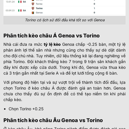
Torino có lịch sử đối đầu khá tốt so với Genoa
Phân tích kèo châu Á Genoa vs Torino
Nhà cái đưa ra mức
tỷ lệ kèo
Genoa chấp -0.25 bàn, một tỷ lệ
phản ánh lợi thế sân nhà nhưng cũng cho thấy sự dè dặt dành
cho đội chủ nhà. Tuy nhiên, dữ liệu thống kê lại đang nghiêng về
phía Torino. Đội khách thắng kèo 7 trong 9 trận sân khách gần
đây khi được xếp cửa dưới. Trong khi đó, Genoa vừa thua kèo
cả 3 trận gần nhất tại Serie A và để lọt lưới tổng cộng 6 bàn.
Với phong độ hiện tại và sự vượt trội về thành tích đối đầu, lựa
chọn Torino ở kèo châu Á được đánh giá an toàn hơn. Genoa
chưa cho thấy đủ sự ổn định để có thể tạo niềm tin khi phải
chấp kèo.
Chọn Torino +0.25
Phân tích kèo châu Âu Genoa vs Torino
Ở kèo châu Âu, khả năng Torino giành điểm được đánh giá cao