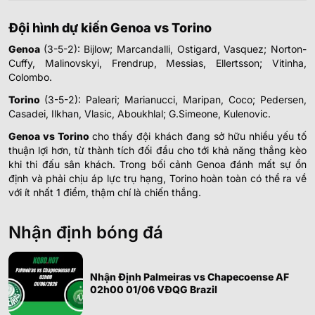
Đội hình dự kiến Genoa vs Torino
Genoa
(3-5-2): Bijlow; Marcandalli, Ostigard, Vasquez; Norton-
Cuffy, Malinovskyi, Frendrup, Messias, Ellertsson; Vitinha,
Colombo.
Torino
(3-5-2): Paleari; Marianucci, Maripan, Coco; Pedersen,
Casadei, Ilkhan, Vlasic, Aboukhlal; G.Simeone, Kulenovic.
Genoa vs Torino
cho thấy đội khách đang sở hữu nhiều yếu tố
thuận lợi hơn, từ thành tích đối đầu cho tới khả năng thắng kèo
khi thi đấu sân khách. Trong bối cảnh Genoa đánh mất sự ổn
định và phải chịu áp lực trụ hạng, Torino hoàn toàn có thể ra về
với ít nhất 1 điểm, thậm chí là chiến thắng.
Nhận định bóng đá
Nhận Định Palmeiras vs Chapecoense AF
02h00 01/06 VĐQG Brazil