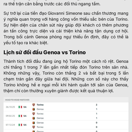
ra thế trận cân bằng trước các đối thủ ngang tầm.
Sự trở lại của tiền đạo Giovanni Simeone sau chấn thương mang
ý nghĩa quan trọng với hàng công vốn thiếu sắc bén của Torino.
Sự hiện diện của chân sút này giúp đội khách có thêm phương
án tấn công trực diện và cải thiện khả năng tận dụng cơ hội.
Trong bối cảnh Genoa phòng ngự thiếu ổn định, đây có thể là
yếu tố tạo ra khác biệt.
Lịch sử đối đầu Genoa vs Torino
Thành tích đối đầu đang ủng hộ Torino một cách rõ rệt. Genoa
chỉ thắng 1 trong 7 lần gần nhất tiếp đón Torino trên sân nhà.
Không những vậy, Torino còn thắng 2 và bất bại trong 5 lần
chạm trán gần đây giữa hai đội. Những con số này cho thấy
Torino không hề e ngại mỗi khi hành quân tới sân của Genoa,
thậm chí còn thường xuyên giành được kết quả thuận lợi.