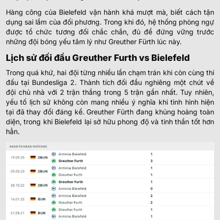
Hàng công của Bielefeld vận hành khá mượt mà, biết cách tận
dụng sai lầm của đối phương. Trong khi đó, hệ thống phòng ngự
được tổ chức tương đối chắc chắn, đủ để đứng vững trước
những đội bóng yếu tâm lý như Greuther Fürth lúc này.
Lịch sử đối đầu Greuther Furth vs Bielefeld
Trong quá khứ, hai đội từng nhiều lần chạm trán khi còn cùng thi
đấu tại Bundesliga 2. Thành tích đối đầu nghiêng một chút về
đội chủ nhà với 2 trận thắng trong 5 trận gần nhất. Tuy nhiên,
yếu tố lịch sử không còn mang nhiều ý nghĩa khi tình hình hiện
tại đã thay đổi đáng kể. Greuther Fürth đang khủng hoảng toàn
diện, trong khi Bielefeld lại sở hữu phong độ và tinh thần tốt hơn
hẳn.