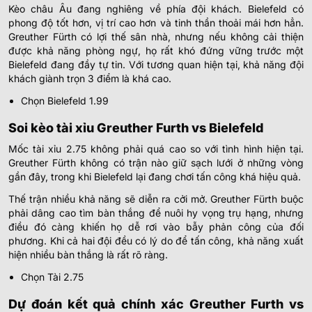
Kèo châu Âu đang nghiêng về phía đội khách. Bielefeld có
phong độ tốt hơn, vị trí cao hơn và tinh thần thoải mái hơn hẳn.
Greuther Fürth có lợi thế sân nhà, nhưng nếu không cải thiện
được khả năng phòng ngự, họ rất khó đứng vững trước một
Bielefeld đang đầy tự tin. Với tương quan hiện tại, khả năng đội
khách giành trọn 3 điểm là khá cao.
Chọn Bielefeld 1.99
Soi kèo tài xỉu Greuther Furth vs Bielefeld
Mốc tài xỉu 2.75 không phải quá cao so với tình hình hiện tại.
Greuther Fürth không có trận nào giữ sạch lưới ở những vòng
gần đây, trong khi Bielefeld lại đang chơi tấn công khá hiệu quả.
Thế trận nhiều khả năng sẽ diễn ra cởi mở. Greuther Fürth buộc
phải dâng cao tìm bàn thắng để nuôi hy vọng trụ hạng, nhưng
điều đó càng khiến họ dễ rơi vào bẫy phản công của đối
phương. Khi cả hai đội đều có lý do để tấn công, khả năng xuất
hiện nhiều bàn thắng là rất rõ ràng.
Chọn Tài 2.75
Dự đoán kết quả chính xác Greuther Furth vs