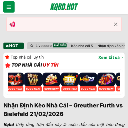
Bỏ
qua
nội
dung
🔥HOT
Livescore
Kèo nhà cái 5
Nhận định kèo nhà 
Top nhà cái uy tín
Xem tất cả
TOP NHÀ CÁI
UY TÍN
GAY
CƯỢC NGAY
CƯỢC NGAY
CƯỢC NGAY
CƯỢC NGAY
CƯỢC NGAY
CƯỢC NGAY
CƯỢC N
Nhận Định Kèo Nhà Cái – Greuther Furth vs
Bielefeld 21/02/2026
Kqbd
thấy rằng trận đấu này là cuộc đấu của một bên đang