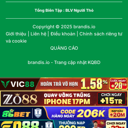
Tổng Biên Tập :
BLV Người Thỏ
Copyright © 2025 brandis.io
Giới thiệu | Liên hệ | Điều khoản | Chính sách riêng tư
và cookie
QUẢNG CÁO
SUNWIN
789CLUB
Kèo nhà cái
Kqbd
7m
brandis.io - Trang cập nhật KQBD