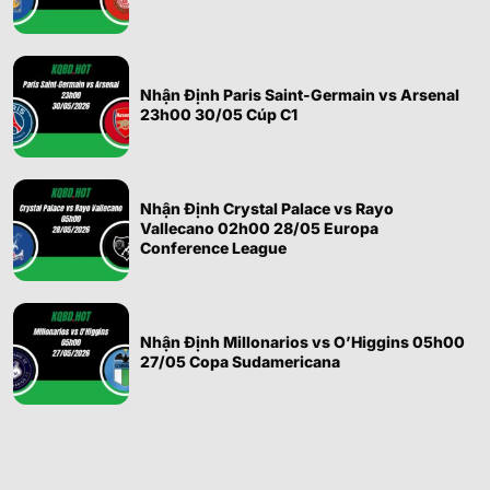
Nhận Định Paris Saint-Germain vs Arsenal
23h00 30/05 Cúp C1
Nhận Định Crystal Palace vs Rayo
Vallecano 02h00 28/05 Europa
Conference League
Nhận Định Millonarios vs O’Higgins 05h00
27/05 Copa Sudamericana