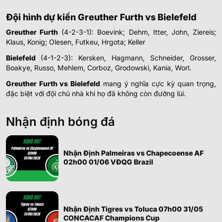
Đội hình dự kiến Greuther Furth vs Bielefeld
Greuther Furth
(4-2-3-1): Boevink; Dehm, Itter, John, Ziereis;
Klaus, Konig; Olesen, Futkeu, Hrgota; Keller
Bielefeld
(4-1-2-3): Kersken, Hagmann, Schneider, Grosser,
Boakye, Russo, Mehlem, Corboz, Grodowski, Kania, Worl.
Greuther Furth vs Bielefeld
mang ý nghĩa cực kỳ quan trọng,
đặc biệt với đội chủ nhà khi họ đã không còn đường lùi.
Nhận định bóng đá
Nhận Định Palmeiras vs Chapecoense AF
02h00 01/06 VĐQG Brazil
Nhận Định Tigres vs Toluca 07h00 31/05
CONCACAF Champions Cup