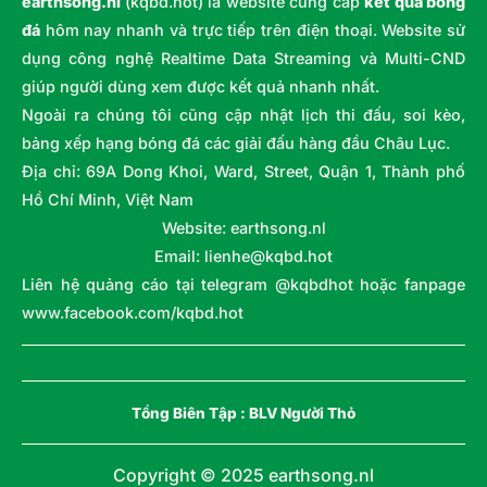
earthsong.nl
(kqbd.hot) là website cung cấp
kết quả bóng
đá
hôm nay nhanh và trực tiếp trên điện thoại. Website sử
dụng công nghệ Realtime Data Streaming và Multi-CND
giúp người dùng xem được kết quả nhanh nhất.
Ngoài ra chúng tôi cũng cập nhật lịch thi đấu, soi kèo,
bảng xếp hạng bóng đá các giải đấu hàng đầu Châu Lục.
Địa chỉ: 69A Dong Khoi, Ward, Street, Quận 1, Thành phố
Hồ Chí Minh, Việt Nam
Website: earthsong.nl
Email:
lienhe@kqbd.hot
Liên hệ quảng cáo tại telegram @kqbdhot hoặc fanpage
www.facebook.com/kqbd.hot
Tổng Biên Tập :
BLV Người Thỏ
Copyright © 2025 earthsong.nl