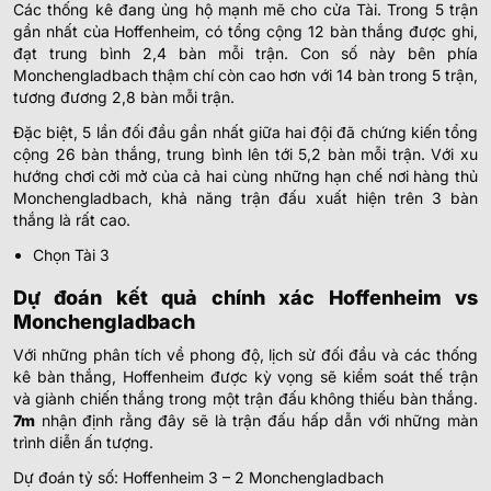
Các thống kê đang ủng hộ mạnh mẽ cho cửa Tài. Trong 5 trận
gần nhất của Hoffenheim, có tổng cộng 12 bàn thắng được ghi,
đạt trung bình 2,4 bàn mỗi trận. Con số này bên phía
Monchengladbach thậm chí còn cao hơn với 14 bàn trong 5 trận,
tương đương 2,8 bàn mỗi trận.
Đặc biệt, 5 lần đối đầu gần nhất giữa hai đội đã chứng kiến tổng
cộng 26 bàn thắng, trung bình lên tới 5,2 bàn mỗi trận. Với xu
hướng chơi cởi mở của cả hai cùng những hạn chế nơi hàng thủ
Monchengladbach, khả năng trận đấu xuất hiện trên 3 bàn
thắng là rất cao.
Chọn Tài 3
Dự đoán kết quả chính xác Hoffenheim vs
Monchengladbach
Với những phân tích về phong độ, lịch sử đối đầu và các thống
kê bàn thắng, Hoffenheim được kỳ vọng sẽ kiểm soát thế trận
và giành chiến thắng trong một trận đấu không thiếu bàn thắng.
7m
nhận định rằng đây sẽ là trận đấu hấp dẫn với những màn
trình diễn ấn tượng.
Dự đoán tỷ số: Hoffenheim 3 – 2 Monchengladbach