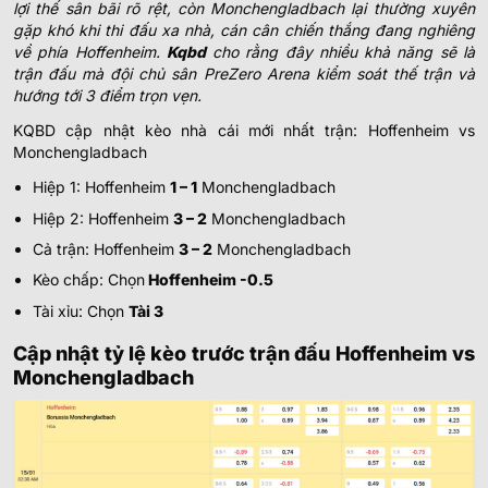
lợi thế sân bãi rõ rệt, còn Monchengladbach lại thường xuyên
gặp khó khi thi đấu xa nhà, cán cân chiến thắng đang nghiêng
về phía Hoffenheim.
Kqbd
cho rằng đây nhiều khả năng sẽ là
trận đấu mà đội chủ sân PreZero Arena kiểm soát thế trận và
hướng tới 3 điểm trọn vẹn.
KQBD cập nhật kèo nhà cái mới nhất trận: Hoffenheim vs
Monchengladbach
Hiệp 1: Hoffenheim
1 – 1
Monchengladbach
Hiệp 2: Hoffenheim
3 – 2
Monchengladbach
Cả trận: Hoffenheim
3 – 2
Monchengladbach
Kèo chấp: Chọn
Hoffenheim -0.5
Tài xỉu: Chọn
Tài 3
Cập nhật tỷ lệ kèo trước trận đấu Hoffenheim vs
Monchengladbach