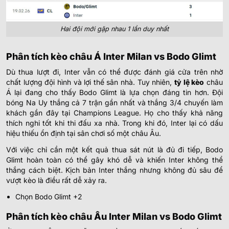
Hai đội mới gặp nhau 1 lần duy nhất
Phân tích kèo châu Á Inter Milan vs Bodo Glimt
Dù thua lượt đi, Inter vẫn có thể được đánh giá cửa trên nhờ
chất lượng đội hình và lợi thế sân nhà. Tuy nhiên,
tỷ lệ kèo
châu
Á lại đang cho thấy Bodo Glimt là lựa chọn đáng tin hơn. Đội
bóng Na Uy thắng cả 7 trận gần nhất và thắng 3/4 chuyến làm
khách gần đây tại Champions League. Họ cho thấy khả năng
thích nghi tốt khi thi đấu xa nhà. Trong khi đó, Inter lại có dấu
hiệu thiếu ổn định tại sân chơi số một châu Âu.
Với việc chỉ cần một kết quả thua sát nút là đủ đi tiếp, Bodo
Glimt hoàn toàn có thể gây khó dễ và khiến Inter không thể
thắng cách biệt. Kịch bản Inter thắng nhưng không đủ sâu để
vượt kèo là điều rất dễ xảy ra.
Chọn Bodo Glimt +2
Phân tích kèo châu Âu Inter Milan vs Bodo Glimt