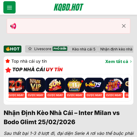
Bỏ
qua
nội
dung
HOT
Livescore
Kèo nhà cái 5
Nhận định kèo nhà cá
Top nhà cái uy tín
Xem tất cả
TOP NHÀ CÁI
UY TÍN
GAY
CƯỢC NGAY
CƯỢC NGAY
CƯỢC NGAY
CƯỢC NGAY
CƯỢC NGAY
CƯỢC NGAY
CƯỢC N
Nhận Định Kèo Nhà Cái – Inter Milan vs
Bodo Glimt 25/02/2026
Sau thất bại 1-3 ở lượt đi, đại diện Serie A rơi vào thế buộc phải