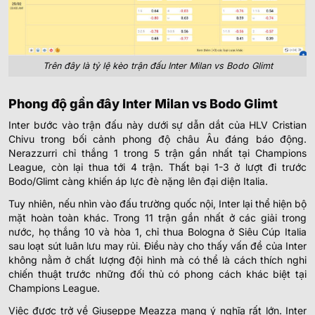
Trên đây là tỷ lệ kèo trận đấu Inter Milan vs Bodo Glimt
Phong độ gần đây Inter Milan vs Bodo Glimt
Inter bước vào trận đấu này dưới sự dẫn dắt của HLV Cristian
Chivu trong bối cảnh phong độ châu Âu đáng báo động.
Nerazzurri chỉ thắng 1 trong 5 trận gần nhất tại Champions
League, còn lại thua tới 4 trận. Thất bại 1-3 ở lượt đi trước
Bodo/Glimt càng khiến áp lực đè nặng lên đại diện Italia.
Tuy nhiên, nếu nhìn vào đấu trường quốc nội, Inter lại thể hiện bộ
mặt hoàn toàn khác. Trong 11 trận gần nhất ở các giải trong
nước, họ thắng 10 và hòa 1, chỉ thua Bologna ở Siêu Cúp Italia
sau loạt sút luân lưu may rủi. Điều này cho thấy vấn đề của Inter
không nằm ở chất lượng đội hình mà có thể là cách thích nghi
chiến thuật trước những đối thủ có phong cách khác biệt tại
Champions League.
Việc được trở về Giuseppe Meazza mang ý nghĩa rất lớn. Inter