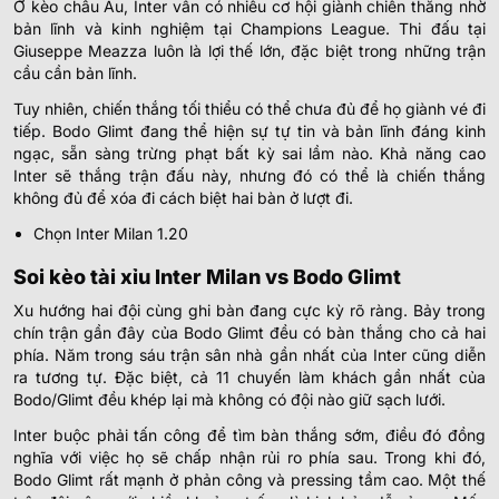
Ở kèo châu Âu, Inter vẫn có nhiều cơ hội giành chiến thắng nhờ
bản lĩnh và kinh nghiệm tại Champions League. Thi đấu tại
Giuseppe Meazza luôn là lợi thế lớn, đặc biệt trong những trận
cầu cần bản lĩnh.
Tuy nhiên, chiến thắng tối thiểu có thể chưa đủ để họ giành vé đi
tiếp. Bodo Glimt đang thể hiện sự tự tin và bản lĩnh đáng kinh
ngạc, sẵn sàng trừng phạt bất kỳ sai lầm nào. Khả năng cao
Inter sẽ thắng trận đấu này, nhưng đó có thể là chiến thắng
không đủ để xóa đi cách biệt hai bàn ở lượt đi.
Chọn Inter Milan 1.20
Soi kèo tài xỉu Inter Milan vs Bodo Glimt
Xu hướng hai đội cùng ghi bàn đang cực kỳ rõ ràng. Bảy trong
chín trận gần đây của Bodo Glimt đều có bàn thắng cho cả hai
phía. Năm trong sáu trận sân nhà gần nhất của Inter cũng diễn
ra tương tự. Đặc biệt, cả 11 chuyến làm khách gần nhất của
Bodo/Glimt đều khép lại mà không có đội nào giữ sạch lưới.
Inter buộc phải tấn công để tìm bàn thắng sớm, điều đó đồng
nghĩa với việc họ sẽ chấp nhận rủi ro phía sau. Trong khi đó,
Bodo Glimt rất mạnh ở phản công và pressing tầm cao. Một thế