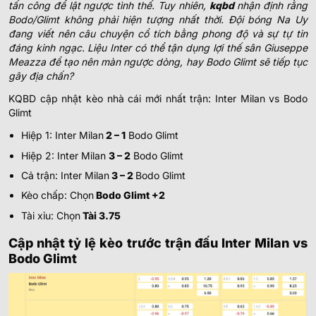
tấn công để lật ngược tình thế. Tuy nhiên,
kqbd
nhận định rằng
Bodo/Glimt không phải hiện tượng nhất thời. Đội bóng Na Uy
đang viết nên câu chuyện cổ tích bằng phong độ và sự tự tin
đáng kinh ngạc. Liệu Inter có thể tận dụng lợi thế sân Giuseppe
Meazza để tạo nên màn ngược dòng, hay Bodo Glimt sẽ tiếp tục
gây địa chấn?
KQBD cập nhật kèo nhà cái mới nhất trận: Inter Milan vs Bodo
Glimt
Hiệp 1: Inter Milan
2 – 1
Bodo Glimt
Hiệp 2: Inter Milan
3 – 2
Bodo Glimt
Cả trận: Inter Milan
3 – 2
Bodo Glimt
Kèo chấp: Chọn
Bodo Glimt +2
Tài xỉu: Chọn
Tài 3.75
Cập nhật tỷ lệ kèo trước trận đấu Inter Milan vs
Bodo Glimt