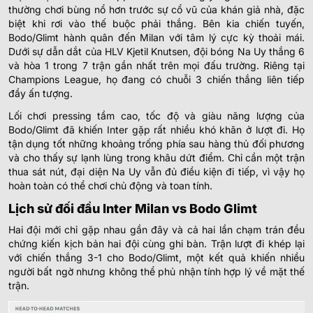
thường chơi bùng nổ hơn trước sự cổ vũ của khán giả nhà, đặc
biệt khi rơi vào thế buộc phải thắng. Bên kia chiến tuyến,
Bodo/Glimt hành quân đến Milan với tâm lý cực kỳ thoải mái.
Dưới sự dẫn dắt của HLV Kjetil Knutsen, đội bóng Na Uy thắng 6
và hòa 1 trong 7 trận gần nhất trên mọi đấu trường. Riêng tại
Champions League, họ đang có chuỗi 3 chiến thắng liên tiếp
đầy ấn tượng.
Lối chơi pressing tầm cao, tốc độ và giàu năng lượng của
Bodo/Glimt đã khiến Inter gặp rất nhiều khó khăn ở lượt đi. Họ
tận dụng tốt những khoảng trống phía sau hàng thủ đối phương
và cho thấy sự lạnh lùng trong khâu dứt điểm. Chỉ cần một trận
thua sát nút, đại diện Na Uy vẫn đủ điều kiện đi tiếp, vì vậy họ
hoàn toàn có thể chơi chủ động và toan tính.
Lịch sử đối đầu Inter Milan vs Bodo Glimt
Hai đội mới chỉ gặp nhau gần đây và cả hai lần chạm trán đều
chứng kiến kịch bản hai đội cùng ghi bàn. Trận lượt đi khép lại
với chiến thắng 3-1 cho Bodo/Glimt, một kết quả khiến nhiều
người bất ngờ nhưng không thể phủ nhận tính hợp lý về mặt thế
trận.