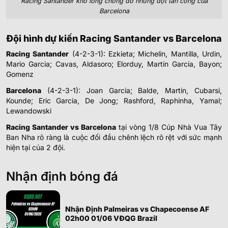
Racing Santander khó lòng chống đỡ những đợt tấn công của
Barcelona
Đội hình dự kiến Racing Santander vs Barcelona
Racing Santander
(4-2-3-1): Ezkieta; Michelin, Mantilla, Urdin,
Mario Garcia; Cavas, Aldasoro; Elorduy, Martin Garcia, Bayon;
Gomenz
Barcelona
(4-2-3-1): Joan Garcia; Balde, Martin, Cubarsi,
Kounde; Eric Garcia, De Jong; Rashford, Raphinha, Yamal;
Lewandowski
Racing Santander vs Barcelona
tại vòng 1/8 Cúp Nhà Vua Tây
Ban Nha rõ ràng là cuộc đối đầu chênh lệch rõ rệt với sức mạnh
hiện tại của 2 đội.
Nhận định bóng đá
Nhận Định Palmeiras vs Chapecoense AF
02h00 01/06 VĐQG Brazil