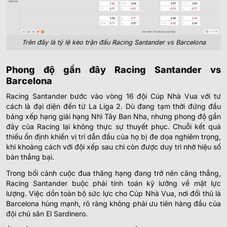
Trên đây là tỷ lệ kèo trận đấu Racing Santander vs Barcelona
Phong độ gần đây Racing Santander vs
Barcelona
Racing Santander bước vào vòng 16 đội Cúp Nhà Vua với tư
cách là đại diện đến từ La Liga 2. Dù đang tạm thời đứng đầu
bảng xếp hạng giải hạng Nhì Tây Ban Nha, nhưng phong độ gần
đây của Racing lại không thực sự thuyết phục. Chuỗi kết quả
thiếu ổn định khiến vị trí dẫn đầu của họ bị đe dọa nghiêm trọng,
khi khoảng cách với đội xếp sau chỉ còn được duy trì nhờ hiệu số
bàn thắng bại.
Trong bối cảnh cuộc đua thăng hạng đang trở nên căng thẳng,
Racing Santander buộc phải tính toán kỹ lưỡng về mặt lực
lượng. Việc dồn toàn bộ sức lực cho Cúp Nhà Vua, nơi đối thủ là
Barcelona hùng mạnh, rõ ràng không phải ưu tiên hàng đầu của
đội chủ sân El Sardinero.