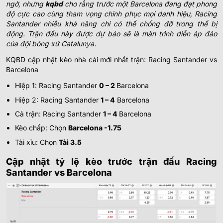
ngờ, nhưng
kqbd
cho rằng trước một Barcelona đang đạt phong
độ cực cao cùng tham vọng chinh phục mọi danh hiệu, Racing
Santander nhiều khả năng chỉ có thể chống đỡ trong thế bị
động. Trận đấu này được dự báo sẽ là màn trình diễn áp đảo
của đội bóng xứ Catalunya.
KQBD cập nhật kèo nhà cái mới nhất trận: Racing Santander vs
Barcelona
Hiệp 1: Racing Santander
0 – 2
Barcelona
Hiệp 2: Racing Santander
1 – 4
Barcelona
Cả trận: Racing Santander
1 – 4
Barcelona
Kèo chấp: Chọn
Barcelona -1.75
Tài xỉu: Chọn
Tài 3.5
Cập nhật tỷ lệ kèo trước trận đấu Racing
Santander vs Barcelona