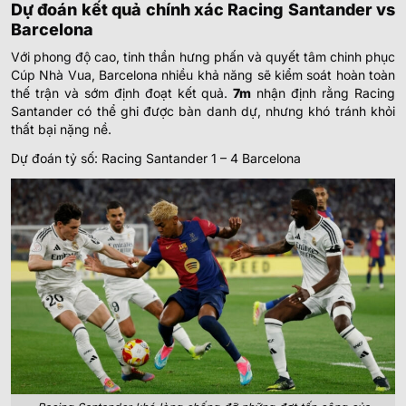
Dự đoán kết quả chính xác Racing Santander vs
Barcelona
Với phong độ cao, tinh thần hưng phấn và quyết tâm chinh phục
Cúp Nhà Vua, Barcelona nhiều khả năng sẽ kiểm soát hoàn toàn
thế trận và sớm định đoạt kết quả.
7m
nhận định rằng Racing
Santander có thể ghi được bàn danh dự, nhưng khó tránh khỏi
thất bại nặng nề.
Dự đoán tỷ số: Racing Santander 1 – 4 Barcelona