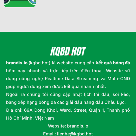
brandis.io
(kqbd.hot) là website cung cấp
kết quả bóng đá
hôm nay nhanh và trực tiếp trên điện thoại. Website sử
dụng công nghệ Realtime Data Streaming và Multi-CND
giúp người dùng xem được kết quả nhanh nhất.
Ngoài ra chúng tôi cũng cập nhật lịch thi đấu, soi kèo,
bảng xếp hạng bóng đá các giải đấu hàng đầu Châu Lục.
Địa chỉ: 69A Dong Khoi, Ward, Street, Quận 1, Thành phố
Hồ Chí Minh, Việt Nam
Website: brandis.io
Email:
lienhe@kqbd.hot