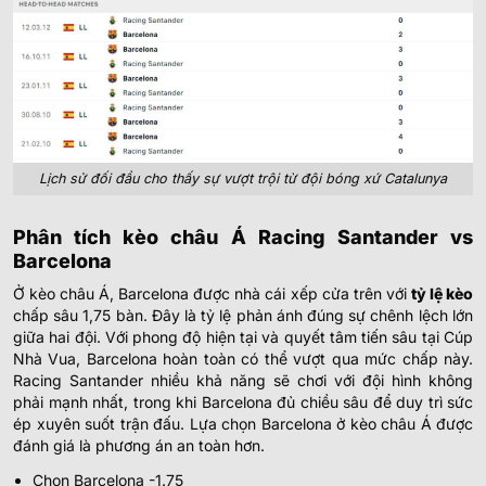
Lịch sử đối đầu cho thấy sự vượt trội từ đội bóng xứ Catalunya
Phân tích kèo châu Á Racing Santander vs
Barcelona
Ở kèo châu Á, Barcelona được nhà cái xếp cửa trên với
tỷ lệ kèo
chấp sâu 1,75 bàn. Đây là tỷ lệ phản ánh đúng sự chênh lệch lớn
giữa hai đội. Với phong độ hiện tại và quyết tâm tiến sâu tại Cúp
Nhà Vua, Barcelona hoàn toàn có thể vượt qua mức chấp này.
Racing Santander nhiều khả năng sẽ chơi với đội hình không
phải mạnh nhất, trong khi Barcelona đủ chiều sâu để duy trì sức
ép xuyên suốt trận đấu. Lựa chọn Barcelona ở kèo châu Á được
đánh giá là phương án an toàn hơn.
Chọn Barcelona -1.75