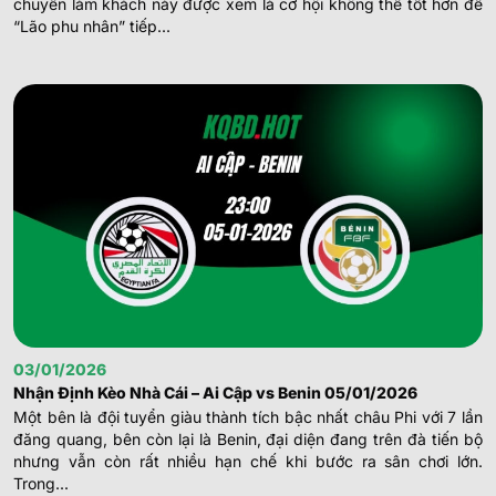
chuyến làm khách này được xem là cơ hội không thể tốt hơn để
“Lão phu nhân” tiếp...
03/01/2026
Nhận Định Kèo Nhà Cái – Ai Cập vs Benin 05/01/2026
Một bên là đội tuyển giàu thành tích bậc nhất châu Phi với 7 lần
đăng quang, bên còn lại là Benin, đại diện đang trên đà tiến bộ
nhưng vẫn còn rất nhiều hạn chế khi bước ra sân chơi lớn.
Trong...