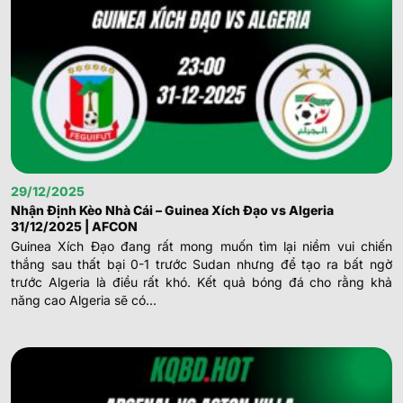
29/12/2025
Nhận Định Kèo Nhà Cái – Guinea Xích Đạo vs Algeria
31/12/2025 | AFCON
Guinea Xích Đạo đang rất mong muốn tìm lại niềm vui chiến
thắng sau thất bại 0-1 trước Sudan nhưng để tạo ra bất ngờ
trước Algeria là điều rất khó. Kết quả bóng đá cho rằng khả
năng cao Algeria sẽ có...