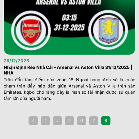
28/12/2025
Nhận Định Kèo Nhà Cái – Arsenal vs Aston Villa 31/12/2025 |
NHA
Trận đấu tâm điểm của vòng 18 Ngoại hạng Anh sẽ là cuộc
chạm trán đầy hấp dẫn giữa Arsenal và Aston Villa trên sân
Emirates. kqbd cho rằng đây là màn so tài nhận được sự quan
tâm lớn của người hâm...
1
…
5
6
7
8