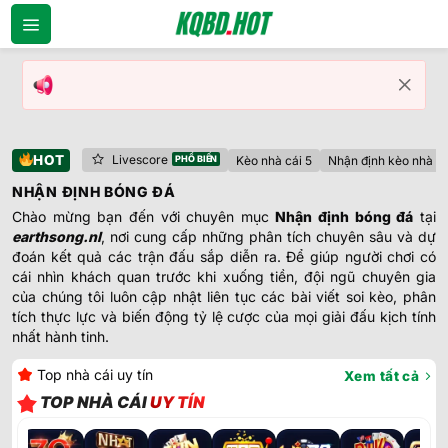
Bỏ
qua
nội
dung
HOT
Livescore
Kèo nhà cái 5
Nhận định kèo nhà cá
NHẬN ĐỊNH BÓNG ĐÁ
Chào mừng bạn đến với chuyên mục
Nhận định bóng đá
tại
earthsong.nl
, nơi cung cấp những phân tích chuyên sâu và dự
đoán kết quả các trận đấu sắp diễn ra. Để giúp người chơi có
cái nhìn khách quan trước khi xuống tiền, đội ngũ chuyên gia
của chúng tôi luôn cập nhật liên tục các bài viết soi kèo, phân
tích thực lực và biến động tỷ lệ cược của mọi giải đấu kịch tính
nhất hành tinh.
Top nhà cái uy tín
Xem tất cả
TOP NHÀ CÁI
UY TÍN