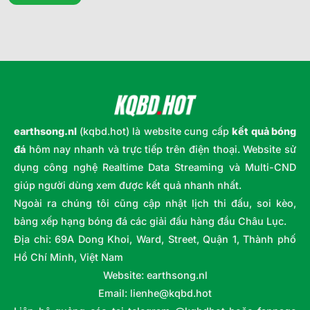
earthsong.nl
(kqbd.hot) là website cung cấp
kết quả bóng
đá
hôm nay nhanh và trực tiếp trên điện thoại. Website sử
dụng công nghệ Realtime Data Streaming và Multi-CND
giúp người dùng xem được kết quả nhanh nhất.
Ngoài ra chúng tôi cũng cập nhật lịch thi đấu, soi kèo,
bảng xếp hạng bóng đá các giải đấu hàng đầu Châu Lục.
Địa chỉ: 69A Dong Khoi, Ward, Street, Quận 1, Thành phố
Hồ Chí Minh, Việt Nam
Website: earthsong.nl
Email:
lienhe@kqbd.hot