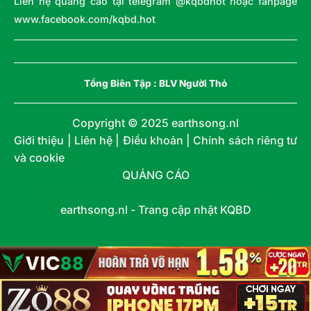
Liên hệ quảng cáo tại telegram @kqbdhot hoặc fanpage
www.facebook.com/kqbd.hot
Tổng Biên Tập :
BLV Người Thỏ
Copyright © 2025 earthsong.nl
Giới thiệu | Liên hệ | Điều khoản | Chính sách riêng tư
và cookie
QUẢNG CÁO
SUNWIN
789CLUB
Kèo nhà cái
Kqbd
7m
earthsong.nl - Trang cập nhật KQBD