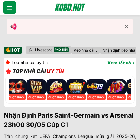
Bỏ
qua
nội
dung
HOT
Livescore
Kèo nhà cái 5
Nhận định kèo nhà cá
Top nhà cái uy tín
Xem tất cả
TOP NHÀ CÁI
UY TÍN
GAY
CƯỢC NGAY
CƯỢC NGAY
CƯỢC NGAY
CƯỢC NGAY
CƯỢC NGAY
CƯỢC NGAY
CƯỢC N
Nhận Định Paris Saint-Germain vs Arsenal
23h00 30/05 Cúp C1
Trận chung kết UEFA Champions League mùa giải 2025–26,