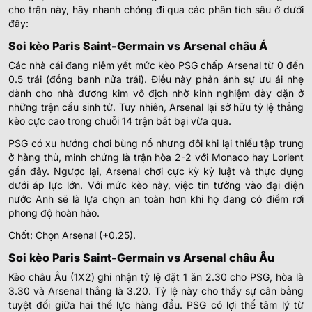
cho trận này, hãy nhanh chóng đi qua các phân tích sâu ở dưới
đây:
Soi kèo Paris Saint-Germain vs Arsenal châu Á
Các nhà cái đang niêm yết mức kèo PSG chấp Arsenal từ 0 đến
0.5 trái (đồng banh nửa trái). Điều này phản ánh sự ưu ái nhẹ
dành cho nhà đương kim vô địch nhờ kinh nghiệm dày dặn ở
những trận cầu sinh tử. Tuy nhiên, Arsenal lại sở hữu tỷ lệ thắng
kèo cực cao trong chuỗi 14 trận bất bại vừa qua.
PSG có xu hướng chơi bùng nổ nhưng đôi khi lại thiếu tập trung
ở hàng thủ, minh chứng là trận hòa 2-2 với Monaco hay Lorient
gần đây. Ngược lại, Arsenal chơi cực kỳ kỷ luật và thực dụng
dưới áp lực lớn. Với mức kèo này, việc tin tưởng vào đại diện
nước Anh sẽ là lựa chọn an toàn hơn khi họ đang có điểm rơi
phong độ hoàn hảo.
Chốt: Chọn Arsenal (+0.25).
Soi kèo Paris Saint-Germain vs Arsenal châu Âu
Kèo châu Âu (1X2) ghi nhận tỷ lệ đặt 1 ăn 2.30 cho PSG, hòa là
3.30 và Arsenal thắng là 3.20. Tỷ lệ này cho thấy sự cân bằng
tuyệt đối giữa hai thế lực hàng đầu. PSG có lợi thế tâm lý từ