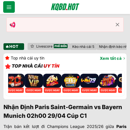
Bỏ
qua
nội
dung
🔥HOT
Livescore
Kèo nhà cái 5
Nhận định kèo nhà 
Top nhà cái uy tín
Xem tất cả
TOP NHÀ CÁI
UY TÍN
GAY
CƯỢC NGAY
CƯỢC NGAY
CƯỢC NGAY
CƯỢC NGAY
CƯỢC NGAY
CƯỢC NGAY
CƯỢC N
Nhận Định Paris Saint-Germain vs Bayern
Munich 02h00 29/04 Cúp C1
Trận bán kết lượt đi Champions League 2025/26 giữa
Paris