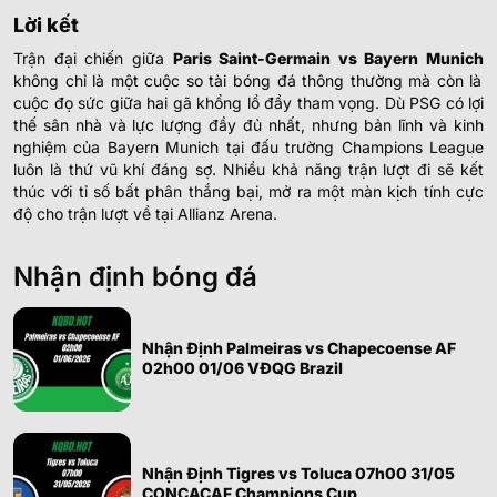
Lời kết
Trận đại chiến giữa
Paris Saint-Germain vs Bayern Munich
không chỉ là một cuộc so tài bóng đá thông thường mà còn là
cuộc đọ sức giữa hai gã khổng lồ đầy tham vọng. Dù PSG có lợi
thế sân nhà và lực lượng đầy đủ nhất, nhưng bản lĩnh và kinh
nghiệm của Bayern Munich tại đấu trường Champions League
luôn là thứ vũ khí đáng sợ. Nhiều khả năng trận lượt đi sẽ kết
thúc với tỉ số bất phân thắng bại, mở ra một màn kịch tính cực
độ cho trận lượt về tại Allianz Arena.
Nhận định bóng đá
Nhận Định Palmeiras vs Chapecoense AF
02h00 01/06 VĐQG Brazil
Nhận Định Tigres vs Toluca 07h00 31/05
CONCACAF Champions Cup