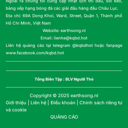
Ngoài ra chúng tôi cũng cập nhật lịch thi đấu, soi kèo,
bảng xếp hạng bóng đá các giải đấu hàng đầu Châu Lục.
Địa chỉ: 69A Dong Khoi, Ward, Street, Quận 1, Thành phố
Hồ Chí Minh, Việt Nam
Website: earthsong.nl
Email:
lienhe@kqbd.hot
Liên hệ quảng cáo tại telegram @kqbdhot hoặc fanpage
www.facebook.com/kqbd.hot
Tổng Biên Tập :
BLV Người Thỏ
Copyright © 2025 earthsong.nl
Giới thiệu | Liên hệ | Điều khoản | Chính sách riêng tư
và cookie
QUẢNG CÁO
SUNWIN
789CLUB
Kèo nhà cái
Kqbd
7m