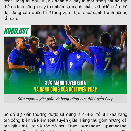
chất lượng thi đấu. KQBD đánh giá đây là một trong những tập
thể có khả năng xoay tua nhân sự mạnh nhất, với nhiều cầu thủ
đạt đẳng cấp quốc tế ở từng vị trí, tạo ra sự cạnh tranh nội bộ
rất cao.
Sức mạnh tuyến giữa và hàng công của đội tuyển Pháp
Sơ đồ dự kiến thường được sử dụng là 4-3-3, tối ưu khả năng
tấn công biên và kiểm soát tuyến giữa. Hàng thủ gồm những cái
tên giàu thể lực và tốc độ như Theo Hernandez, Upamecano,