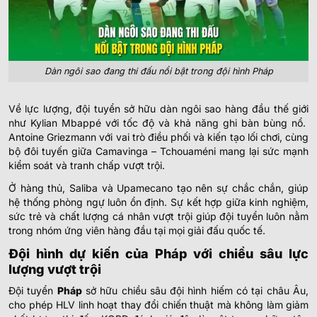
Dàn ngôi sao đang thi đấu nổi bật trong đội hình Pháp
Về lực lượng, đội tuyển sở hữu dàn ngôi sao hàng đầu thế giới
như Kylian Mbappé với tốc độ và khả năng ghi bàn bùng nổ.
Antoine Griezmann với vai trò điều phối và kiến tạo lối chơi, cùng
bộ đôi tuyến giữa Camavinga – Tchouaméni mang lại sức mạnh
kiểm soát và tranh chấp vượt trội.
Ở hàng thủ, Saliba và Upamecano tạo nên sự chắc chắn, giúp
hệ thống phòng ngự luôn ổn định. Sự kết hợp giữa kinh nghiệm,
sức trẻ và chất lượng cá nhân vượt trội giúp đội tuyển luôn nằm
trong nhóm ứng viên hàng đầu tại mọi giải đấu quốc tế.
Đội hình dự kiến của Pháp với chiều sâu lực
lượng vượt trội
Đội tuyển
Pháp
sở hữu chiều sâu đội hình hiếm có tại châu Âu,
cho phép HLV linh hoạt thay đổi chiến thuật mà không làm giảm