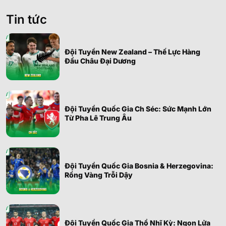
Tin tức
Đội Tuyển New Zealand – Thế Lực Hàng
Đầu Châu Đại Dương
Đội Tuyển Quốc Gia Ch Séc: Sức Mạnh Lớn
Từ Pha Lê Trung Âu
Đội Tuyển Quốc Gia Bosnia & Herzegovina:
Rồng Vàng Trỗi Dậy
Đội Tuyển Quốc Gia Thổ Nhĩ Kỳ: Ngọn Lửa