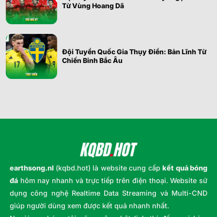
Từ Vùng Hoang Dã
Đội Tuyển Quốc Gia Thụy Điển: Bản Lĩnh Từ
Chiến Binh Bắc Âu
earthsong.nl
(kqbd.hot) là website cung cấp
kết quả bóng
đá
hôm nay nhanh và trực tiếp trên điện thoại. Website sử
dụng công nghệ Realtime Data Streaming và Multi-CND
giúp người dùng xem được kết quả nhanh nhất.