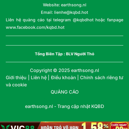
Website: earthsong.nl
Email:
lienhe@kqbd.hot
Liên hệ quảng cáo tại telegram @kqbdhot hoặc fanpage
www.facebook.com/kqbd.hot
Tổng Biên Tập :
BLV Người Thỏ
Copyright © 2025 earthsong.nl
Giới thiệu | Liên hệ | Điều khoản | Chính sách riêng tư
và cookie
QUẢNG CÁO
SUNWIN
789CLUB
Kèo nhà cái
Kqbd
7m
earthsong.nl - Trang cập nhật KQBD