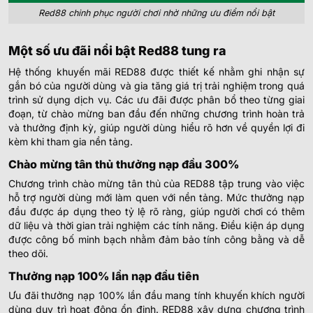
Red88 chinh phục người chơi nhờ những ưu điểm nổi bật
Một số ưu đãi nổi bật Red88 tung ra
Hệ thống khuyến mãi RED88 được thiết kế nhằm ghi nhận sự
gắn bó của người dùng và gia tăng giá trị trải nghiệm trong quá
trình sử dụng dịch vụ. Các ưu đãi được phân bổ theo từng giai
đoạn, từ chào mừng ban đầu đến những chương trình hoàn trả
và thưởng định kỳ, giúp người dùng hiểu rõ hơn về quyền lợi đi
kèm khi tham gia nền tảng.
Chào mừng tân thủ thưởng nạp đầu 300%
Chương trình chào mừng tân thủ của RED88 tập trung vào việc
hỗ trợ người dùng mới làm quen với nền tảng. Mức thưởng nạp
đầu được áp dụng theo tỷ lệ rõ ràng, giúp người chơi có thêm
dữ liệu và thời gian trải nghiệm các tính năng. Điều kiện áp dụng
được công bố minh bạch nhằm đảm bảo tính công bằng và dễ
theo dõi.
Thưởng nạp 100% lần nạp đầu tiên
Ưu đãi thưởng nạp 100% lần đầu mang tính khuyến khích người
dùng duy trì hoạt động ổn định. RED88 xây dựng chương trình