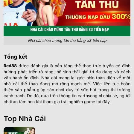
Nhà cái chào mừng tân thủ bằng x3 tiền nạp
Tổng kết
Red88
được đánh giá là nền tảng thể thao trực tuyến có định
hướng phát triển rõ ràng, hệ sinh thái giải trí đa dạng và cách
vận hành ổn định. Nhà cái mang lại góc nhìn toàn diện về một
nhà cái thể thao đang mở rộng mạnh mẽ. Việc liên tục hoàn
thiện sản phẩm giúp sân chơi duy trì sức hút trong thị trường
cạnh tranh. Do đó, dựa trên thông tin earthsong.nl chia sẻ, người
chơi an tâm hơn khi tham gia trải nghiệm game tại đây.
Top Nhà Cái