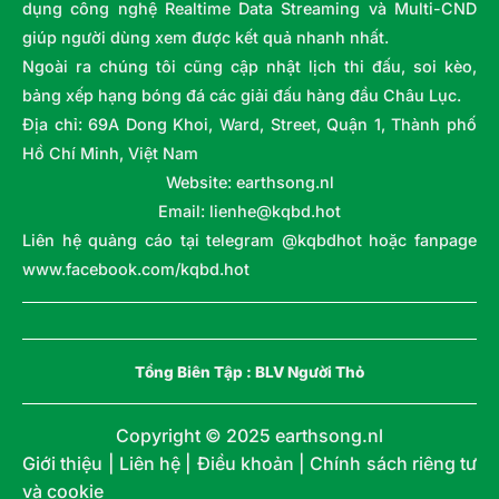
dụng công nghệ Realtime Data Streaming và Multi-CND
giúp người dùng xem được kết quả nhanh nhất.
Ngoài ra chúng tôi cũng cập nhật lịch thi đấu, soi kèo,
bảng xếp hạng bóng đá các giải đấu hàng đầu Châu Lục.
Địa chỉ: 69A Dong Khoi, Ward, Street, Quận 1, Thành phố
Hồ Chí Minh, Việt Nam
Website: earthsong.nl
Email:
lienhe@kqbd.hot
Liên hệ quảng cáo tại telegram @kqbdhot hoặc fanpage
www.facebook.com/kqbd.hot
Tổng Biên Tập :
BLV Người Thỏ
Copyright © 2025 earthsong.nl
Giới thiệu | Liên hệ | Điều khoản | Chính sách riêng tư
và cookie