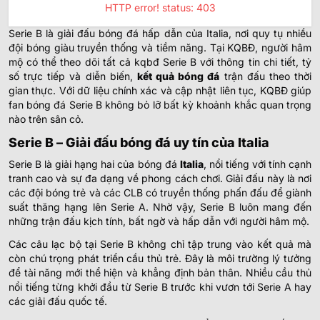
HTTP error! status: 403
Serie B là giải đấu bóng đá hấp dẫn của Italia, nơi quy tụ nhiều
đội bóng giàu truyền thống và tiềm năng. Tại KQBĐ, người hâm
mộ có thể theo dõi tất cả kqbđ Serie B với thông tin chi tiết, tỷ
số trực tiếp và diễn biến,
kết quả bóng đá
trận đấu theo thời
gian thực. Với dữ liệu chính xác và cập nhật liên tục, KQBĐ giúp
fan bóng đá Serie B không bỏ lỡ bất kỳ khoảnh khắc quan trọng
nào trên sân cỏ.
Serie B – Giải đấu bóng đá uy tín của Italia
Serie B là giải hạng hai của bóng đá
Italia
, nổi tiếng với tính cạnh
tranh cao và sự đa dạng về phong cách chơi. Giải đấu này là nơi
các đội bóng trẻ và các CLB có truyền thống phấn đấu để giành
suất thăng hạng lên Serie A. Nhờ vậy, Serie B luôn mang đến
những trận đấu kịch tính, bất ngờ và hấp dẫn với người hâm mộ.
Các câu lạc bộ tại Serie B không chỉ tập trung vào kết quả mà
còn chú trọng phát triển cầu thủ trẻ. Đây là môi trường lý tưởng
để tài năng mới thể hiện và khẳng định bản thân. Nhiều cầu thủ
nổi tiếng từng khởi đầu từ Serie B trước khi vươn tới Serie A hay
các giải đấu quốc tế.