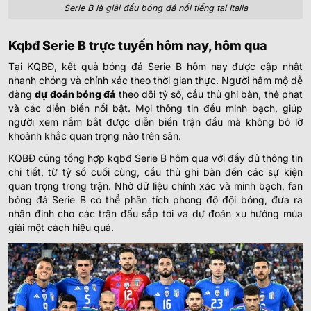
Serie B là giải đấu bóng đá nổi tiếng tại Italia
Kqbđ Serie B trực tuyến hôm nay, hôm qua
Tại KQBĐ, kết quả bóng đá Serie B hôm nay được cập nhật
nhanh chóng và chính xác theo thời gian thực. Người hâm mộ dễ
dàng
dự đoán bóng đá
theo dõi tỷ số, cầu thủ ghi bàn, thẻ phạt
và các diễn biến nổi bật. Mọi thông tin đều minh bạch, giúp
người xem nắm bắt được diễn biến trận đấu mà không bỏ lỡ
khoảnh khắc quan trọng nào trên sân.
KQBĐ cũng tổng hợp kqbđ Serie B hôm qua với đầy đủ thông tin
chi tiết, từ tỷ số cuối cùng, cầu thủ ghi bàn đến các sự kiện
quan trọng trong trận. Nhờ dữ liệu chính xác và minh bạch, fan
bóng đá Serie B có thể phân tích phong độ đội bóng, đưa ra
nhận định cho các trận đấu sắp tới và dự đoán xu hướng mùa
giải một cách hiệu quả.