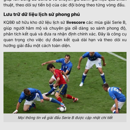
thuật, theo dõi sự tiến bộ của các đội bóng theo từng vòng đấu.
Lưu trữ dữ liệu lịch sử phong phú
KQBĐ sở hữu kho dữ liệu lịch sử
livescore
các mùa giải Serie B,
giúp người hâm mộ và chuyên gia dễ dàng so sánh phong độ,
phân tích kết quả và đưa ra nhận định chính xác. Đây là công cụ
quan trọng cho việc dự đoán kết quả dài hạn và theo dõi xu
hướng giải đấu một cách toàn diện.
Mọi thông tin về giải đấu Serie B được cập nhật chi tiết