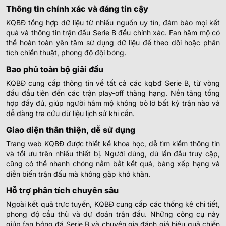
Thông tin chính xác và đáng tin cậy
KQBĐ tổng hợp dữ liệu từ nhiều nguồn uy tín, đảm bảo mọi kết
quả và thông tin trận đấu Serie B đều chính xác. Fan hâm mộ có
thể hoàn toàn yên tâm sử dụng dữ liệu để theo dõi hoặc phân
tích chiến thuật, phong độ đội bóng.
Bao phủ toàn bộ giải đấu
KQBĐ cung cấp thông tin về tất cả các kqbđ Serie B, từ vòng
đấu đầu tiên đến các trận play-off thăng hạng. Nền tảng tổng
hợp đầy đủ, giúp người hâm mộ không bỏ lỡ bất kỳ trận nào và
dễ dàng tra cứu dữ liệu lịch sử khi cần.
Giao diện thân thiện, dễ sử dụng
Trang web KQBĐ được thiết kế khoa học, dễ tìm kiếm thông tin
và tối ưu trên nhiều thiết bị. Người dùng, dù lần đầu truy cập,
cũng có thể nhanh chóng nắm bắt kết quả, bảng xếp hạng và
diễn biến trận đấu mà không gặp khó khăn.
Hỗ trợ phân tích chuyên sâu
Ngoài kết quả trực tuyến, KQBĐ cung cấp các thống kê chi tiết,
phong độ cầu thủ và dự đoán trận đấu. Những công cụ này
giúp fan bóng đá Serie B và chuyên gia đánh giá hiệu quả chiến