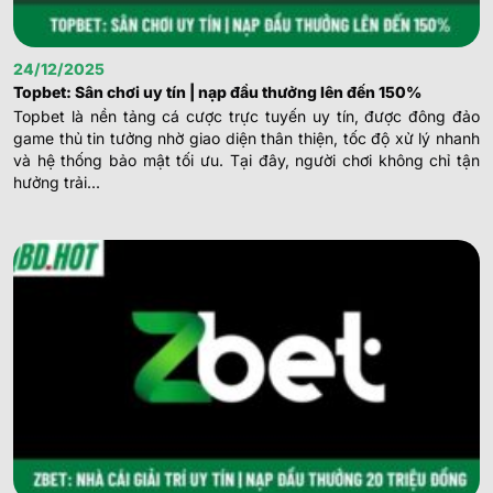
24/12/2025
Topbet: Sân chơi uy tín | nạp đầu thưởng lên đến 150%
Topbet là nền tảng cá cược trực tuyến uy tín, được đông đảo
game thủ tin tưởng nhờ giao diện thân thiện, tốc độ xử lý nhanh
và hệ thống bảo mật tối ưu. Tại đây, người chơi không chỉ tận
hưởng trải...