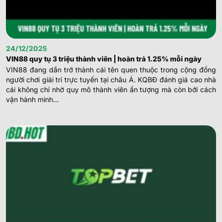
24/12/2025
VIN88 quy tụ 3 triệu thành viên | hoàn trả 1.25% mỗi ngày
VIN88 đang dần trở thành cái tên quen thuộc trong cộng đồng
người chơi giải trí trực tuyến tại châu Á. KQBĐ đánh giá cao nhà
cái không chỉ nhờ quy mô thành viên ấn tượng mà còn bởi cách
vận hành minh...