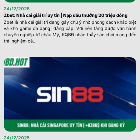
24/12/2025
Zbet: Nhà cái giải trí uy tín | Nạp đầu thưởng 20 triệu đồng
Zbet là nhà cái giải trí đang gây chú ý nhờ phong cách khác biệt
và kho game đa dạng, đẳng cấp. Với nền tảng được vận hành
chuyên nghiệp từ châu Mỹ, KQBĐ nhận thấy sân chơi mang đến
trải nghiệm cá...
24/12/2025