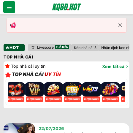
Bỏ
qua
nội
dung
🔥HOT
Livescore
Kèo nhà cái 5
Nhận định kèo nhà 
TOP NHÀ CÁI
Top nhà cái uy tín
Xem tất cả
TOP NHÀ CÁI
UY TÍN
22/07/2026
FEBET – NHÀ CÁI THỂ THAO UY TÍN, XANH
GAY
CƯỢC NGAY
CƯỢC NGAY
CƯỢC NGAY
CƯỢC NGAY
CƯỢC NGAY
CƯỢC NGAY
CƯỢC N
CHÍN, NẠP RÚT PHÚT MỐT
22/07/2026