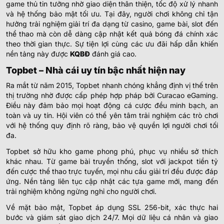
game thủ tin tưởng nhờ giao diện thân thiện, tốc độ xử lý nhanh
và hệ thống bảo mật tối ưu. Tại đây, người chơi không chỉ tận
hưởng trải nghiệm giải trí đa dạng từ casino, game bài, slot đến
thể thao mà còn dễ dàng cập nhật kết quả bóng đá chính xác
theo thời gian thực. Sự tiện lợi cùng các ưu đãi hấp dẫn khiến
nền tảng này được
KQBĐ
đánh giá cao.
Topbet – Nhà cái uy tín bậc nhất hiện nay
Ra mắt từ năm 2015, Topbet nhanh chóng khẳng định vị thế trên
thị trường nhờ được cấp phép hợp pháp bởi Curacao eGaming.
Điều này đảm bảo mọi hoạt động cá cược đều minh bạch, an
toàn và uy tín. Hội viên có thể yên tâm trải nghiệm các trò chơi
với hệ thống quy định rõ ràng, bảo vệ quyền lợi người chơi tối
đa.
Topbet sở hữu kho game phong phú, phục vụ nhiều sở thích
khác nhau. Từ game bài truyền thống, slot với jackpot tiền tỷ
đến cược thể thao trực tuyến, mọi nhu cầu giải trí đều được đáp
ứng. Nền tảng liên tục cập nhật các tựa game mới, mang đến
trải nghiệm không ngừng nghỉ cho người chơi.
Về mặt bảo mật, Topbet áp dụng SSL 256-bit, xác thực hai
bước và giám sát giao dịch 24/7. Mọi dữ liệu cá nhân và giao