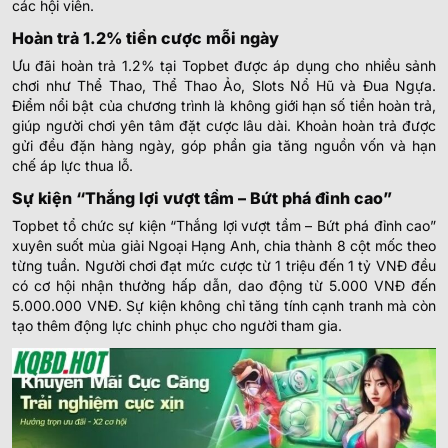
các hội viên.
Hoàn trả 1.2% tiền cược mỗi ngày
Ưu đãi hoàn trả 1.2% tại Topbet được áp dụng cho nhiều sảnh
chơi như Thể Thao, Thể Thao Ảo, Slots Nổ Hũ và Đua Ngựa.
Điểm nổi bật của chương trình là không giới hạn số tiền hoàn trả,
giúp người chơi yên tâm đặt cược lâu dài. Khoản hoàn trả được
gửi đều đặn hàng ngày, góp phần gia tăng nguồn vốn và hạn
chế áp lực thua lỗ.
Sự kiện “Thắng lợi vượt tầm – Bứt phá đỉnh cao”
Topbet tổ chức sự kiện “Thắng lợi vượt tầm – Bứt phá đỉnh cao”
xuyên suốt mùa giải Ngoại Hạng Anh, chia thành 8 cột mốc theo
từng tuần. Người chơi đạt mức cược từ 1 triệu đến 1 tỷ VNĐ đều
có cơ hội nhận thưởng hấp dẫn, dao động từ 5.000 VNĐ đến
5.000.000 VNĐ. Sự kiện không chỉ tăng tính cạnh tranh mà còn
tạo thêm động lực chinh phục cho người tham gia.