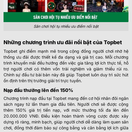
Sân chơi hội tụ nhiều ưu điểm nổi bật
Những chương trình ưu đãi nổi bật của Topbet
Topbet ghi điểm mạnh mẽ trong cộng đồng người chơi nhờ hệ
thống ưu đãi được thiết kế đa dạng và giá trị cao. Mỗi chương
trình khuyến mãi đều hướng đến việc gia tăng lợi ích thực tế, hỗ
trợ người chơi có thêm vốn trải nghiệm và giảm thiểu rủi ro.
Chính sự đầu tư bài bản này đã giúp Topbet luôn duy trì sức hút
ổn định trên thị trường giải trí trực tuyến.
Nạp đầu thưởng lên đến 150%
Chương trình nạp đầu tại Topbet mang đến cơ hội nhân đôi ngân
sách ngay từ lần tham gia đầu tiên. Người chơi sẽ được cộng
thêm 150% giá trị tiền nạp, với mức thưởng tối đa lên đến
20.000.000 VNĐ. Điều kiện hoàn thành vòng cược được xây
dựng rõ ràng, minh bạch, giúp người chơi dễ dàng làm quen sân
chơi, đồng thời đảm bảo sự công bằng và cân bằng lợi ích giữa