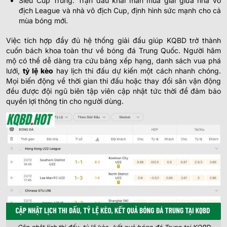
Siêu Cúp Trung: Trận đấu khai màn mùa giải giữa nhà vô
địch League và nhà vô địch Cup, định hình sức mạnh cho cả
mùa bóng mới.
Việc tích hợp đầy đủ hệ thống giải đấu giúp KQBD trở thành
cuốn bách khoa toàn thư về bóng đá Trung Quốc. Người hâm
mộ có thể dễ dàng tra cứu bảng xếp hạng, danh sách vua phá
lưới,
tỷ lệ kèo
hay lịch thi đấu dự kiến một cách nhanh chóng.
Mọi biến động về thời gian thi đấu hoặc thay đổi sân vận động
đều được đội ngũ biên tập viên cập nhật tức thời để đảm bảo
quyền lợi thông tin cho người dùng.