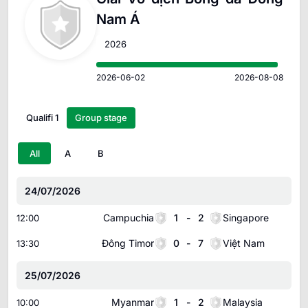
Nam Á
2026
2026-06-02
2026-08-08
Qualifi 1
Group stage
All
A
B
24/07/2026
Campuchia
1
-
2
Singapore
12:00
Đông Timor
0
-
7
Việt Nam
13:30
25/07/2026
Myanmar
1
-
2
Malaysia
10:00