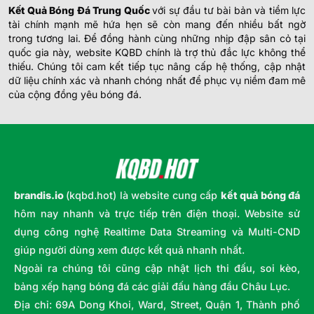
Kết Quả Bóng Đá Trung Quốc
với sự đầu tư bài bản và tiềm lực
tài chính mạnh mẽ hứa hẹn sẽ còn mang đến nhiều bất ngờ
trong tương lai. Để đồng hành cùng những nhịp đập sân cỏ tại
quốc gia này, website KQBD chính là trợ thủ đắc lực không thể
thiếu. Chúng tôi cam kết tiếp tục nâng cấp hệ thống, cập nhật
dữ liệu chính xác và nhanh chóng nhất để phục vụ niềm đam mê
của cộng đồng yêu bóng đá.
brandis.io
(kqbd.hot) là website cung cấp
kết quả bóng đá
hôm nay nhanh và trực tiếp trên điện thoại. Website sử
dụng công nghệ Realtime Data Streaming và Multi-CND
giúp người dùng xem được kết quả nhanh nhất.
Ngoài ra chúng tôi cũng cập nhật lịch thi đấu, soi kèo,
bảng xếp hạng bóng đá các giải đấu hàng đầu Châu Lục.
Địa chỉ: 69A Dong Khoi, Ward, Street, Quận 1, Thành phố