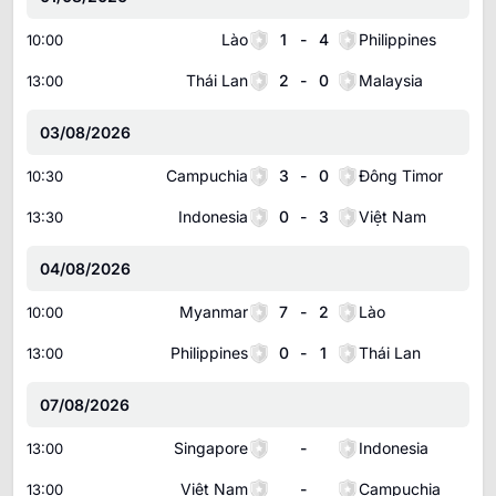
Lào
1
-
4
Philippines
10:00
Thái Lan
2
-
0
Malaysia
13:00
03/08/2026
Campuchia
3
-
0
Đông Timor
10:30
Indonesia
0
-
3
Việt Nam
13:30
04/08/2026
Myanmar
7
-
2
Lào
10:00
Philippines
0
-
1
Thái Lan
13:00
07/08/2026
Singapore
-
Indonesia
13:00
Việt Nam
-
Campuchia
13:00