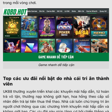
trong mỗi vòng chơi.
Game nhanh dễ tiếp cận
Top các ưu đãi nổi bật do nhà cái tri ân thành
viên
UK88 thường xuyên triển khai các khuyến mãi hấp dẫn, từ hoàn
trả vô tận, thưởng nạp không giới hạn, hoa hồng theo cấp số
nhân đến trả lại tiền thua thể thao. Nhà cái luôn chú trọng tri ân
người chơi thông qua các chương trình khuyến mãi hấp dẫn và
không giới hạn. Các ưu đãi này giúp tăng cơ hội chiến thắng và