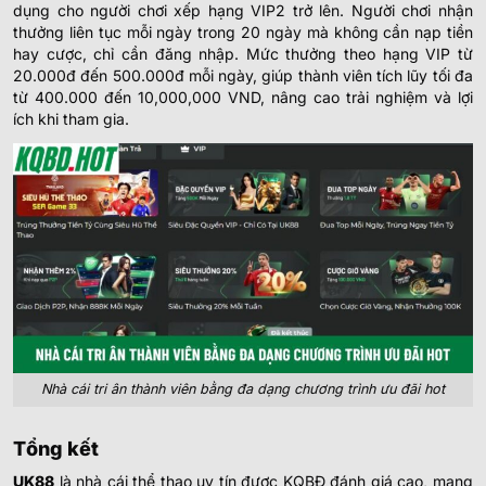
dụng cho người chơi xếp hạng VIP2 trở lên. Người chơi nhận
thưởng liên tục mỗi ngày trong 20 ngày mà không cần nạp tiền
hay cược, chỉ cần đăng nhập. Mức thưởng theo hạng VIP từ
20.000đ đến 500.000đ mỗi ngày, giúp thành viên tích lũy tối đa
từ 400.000 đến 10,000,000 VND, nâng cao trải nghiệm và lợi
ích khi tham gia.
Nhà cái tri ân thành viên bằng đa dạng chương trình ưu đãi hot
Tổng kết
UK88
là nhà cái thể thao uy tín được KQBĐ đánh giá cao, mang