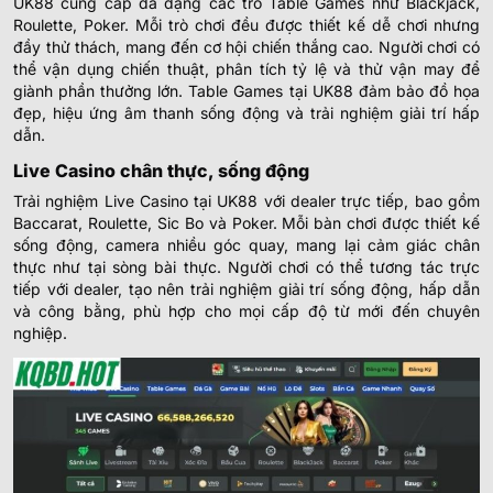
UK88 cung cấp đa dạng các trò Table Games như Blackjack,
Roulette, Poker. Mỗi trò chơi đều được thiết kế dễ chơi nhưng
đầy thử thách, mang đến cơ hội chiến thắng cao. Người chơi có
thể vận dụng chiến thuật, phân tích tỷ lệ và thử vận may để
giành phần thưởng lớn. Table Games tại UK88 đảm bảo đồ họa
đẹp, hiệu ứng âm thanh sống động và trải nghiệm giải trí hấp
dẫn.
Live Casino chân thực, sống động
Trải nghiệm Live Casino tại UK88 với dealer trực tiếp, bao gồm
Baccarat, Roulette, Sic Bo và Poker. Mỗi bàn chơi được thiết kế
sống động, camera nhiều góc quay, mang lại cảm giác chân
thực như tại sòng bài thực. Người chơi có thể tương tác trực
tiếp với dealer, tạo nên trải nghiệm giải trí sống động, hấp dẫn
và công bằng, phù hợp cho mọi cấp độ từ mới đến chuyên
nghiệp.