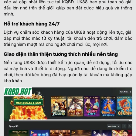
xác và cập nhật liên tục tại KQBĐ. UK88 bao phủ toàn bộ giải
đấu lớn nhỏ trên thế giới, giúp bạn đặt cược hiệu quả và thông
minh.
Hỗ trợ khách hàng 24/7
Dịch vụ chăm sóc khách hàng của UK88 hoạt động liên tục, giải
đáp mọi thắc mắc từ kỹ thuật, tài khoản đến trò chơi, đảm bảo
trải nghiệm mượt mà cho người chơi mọi lúc, mọi nơi.
Giao diện thân thiện tương thích nhiều nền tảng
Nền tảng UK88 được thiết kế trực quan, dễ sử dụng, tối ưu cho
cả máy tính và thiết bị di động. Người chơi dễ dàng tìm kiếm trò
chơi, theo dõi kèo bóng đá hay quản lý tài khoản mà không gặp
khó khăn.