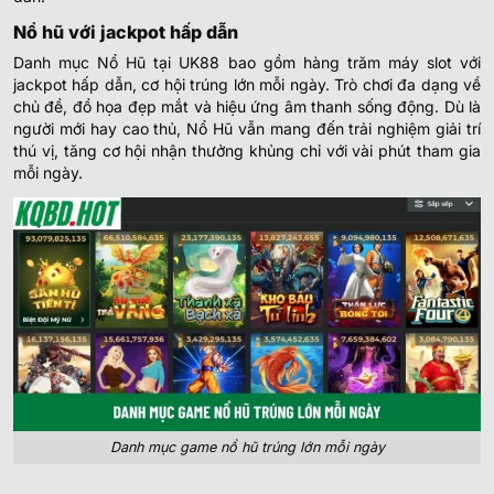
Nổ hũ với jackpot hấp dẫn
Danh mục Nổ Hũ tại UK88 bao gồm hàng trăm máy slot với
jackpot hấp dẫn, cơ hội trúng lớn mỗi ngày. Trò chơi đa dạng về
chủ đề, đồ họa đẹp mắt và hiệu ứng âm thanh sống động. Dù là
người mới hay cao thủ, Nổ Hũ vẫn mang đến trải nghiệm giải trí
thú vị, tăng cơ hội nhận thưởng khủng chỉ với vài phút tham gia
mỗi ngày.
Danh mục game nổ hũ trúng lớn mỗi ngày