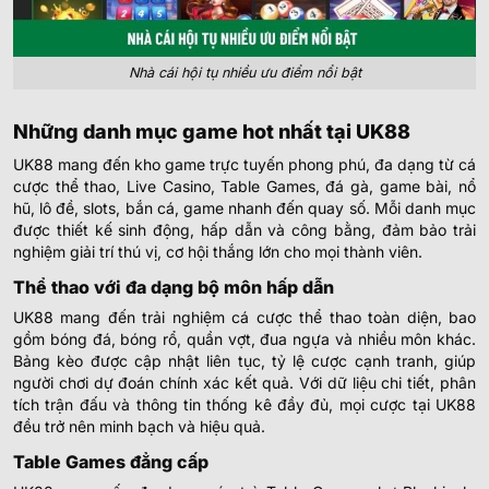
Nhà cái hội tụ nhiều ưu điểm nổi bật
Những danh mục game hot nhất tại UK88
UK88 mang đến kho game trực tuyến phong phú, đa dạng từ cá
cược thể thao, Live Casino, Table Games, đá gà, game bài, nổ
hũ, lô đề, slots, bắn cá, game nhanh đến quay số. Mỗi danh mục
được thiết kế sinh động, hấp dẫn và công bằng, đảm bảo trải
nghiệm giải trí thú vị, cơ hội thắng lớn cho mọi thành viên.
Thể thao với đa dạng bộ môn hấp dẫn
UK88 mang đến trải nghiệm cá cược thể thao toàn diện, bao
gồm bóng đá, bóng rổ, quần vợt, đua ngựa và nhiều môn khác.
Bảng kèo được cập nhật liên tục, tỷ lệ cược cạnh tranh, giúp
người chơi dự đoán chính xác kết quả. Với dữ liệu chi tiết, phân
tích trận đấu và thông tin thống kê đầy đủ, mọi cược tại UK88
đều trở nên minh bạch và hiệu quả.
Table Games đẳng cấp