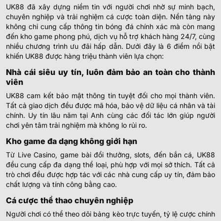
UK88 đã xây dựng niềm tin với người chơi nhờ sự minh bạch,
chuyên nghiệp và trải nghiệm cá cược toàn diện. Nền tảng này
không chỉ cung cấp thông tin bóng đá chính xác mà còn mang
đến kho game phong phú, dịch vụ hỗ trợ khách hàng 24/7, cùng
nhiều chương trình ưu đãi hấp dẫn. Dưới đây là 6 điểm nổi bật
khiến UK88 được hàng triệu thành viên lựa chọn:
Nhà cái siêu uy tín, luôn đảm bảo an toàn cho thành
viên
UK88 cam kết bảo mật thông tin tuyệt đối cho mọi thành viên.
Tất cả giao dịch đều được mã hóa, bảo vệ dữ liệu cá nhân và tài
chính. Uy tín lâu năm tại Anh cùng các đối tác lớn giúp người
chơi yên tâm trải nghiệm mà không lo rủi ro.
Kho game đa dạng không giới hạn
Từ Live Casino, game bài đổi thưởng, slots, đến bắn cá, UK88
đều cung cấp đa dạng thể loại, phù hợp với mọi sở thích. Tất cả
trò chơi đều được hợp tác với các nhà cung cấp uy tín, đảm bảo
chất lượng và tính công bằng cao.
Cá cược thể thao chuyên nghiệp
Người chơi có thể theo dõi bảng kèo trực tuyến, tỷ lệ cược chính