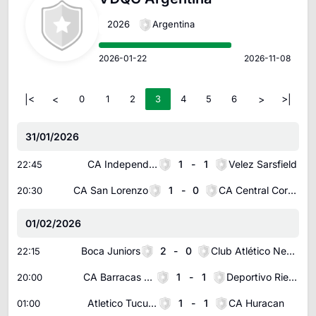
Argentina
2026
2026-01-22
2026-11-08
|<
<
0
1
2
3
4
5
6
7
>
>|
8
9
31/01/2026
CA Independiente
1
-
1
Velez Sarsfield
22:45
CA San Lorenzo
1
-
0
CA Central Cordoba SDE
20:30
01/02/2026
Boca Juniors
2
-
0
Club Atlético Newell's Old Boys
22:15
CA Barracas Central
1
-
1
Deportivo Riestra
20:00
Atletico Tucuman
1
-
1
CA Huracan
01:00