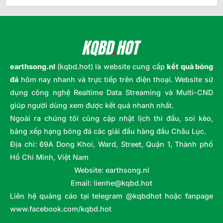
earthsong.nl
(kqbd.hot) là website cung cấp
kết quả bóng
đá
hôm nay nhanh và trực tiếp trên điện thoại. Website sử
dụng công nghệ Realtime Data Streaming và Multi-CND
giúp người dùng xem được kết quả nhanh nhất.
Ngoài ra chúng tôi cũng cập nhật lịch thi đấu, soi kèo,
bảng xếp hạng bóng đá các giải đấu hàng đầu Châu Lục.
Địa chỉ: 69A Dong Khoi, Ward, Street, Quận 1, Thành phố
Hồ Chí Minh, Việt Nam
Website: earthsong.nl
Email:
lienhe@kqbd.hot
Liên hệ quảng cáo tại telegram @kqbdhot hoặc fanpage
www.facebook.com/kqbd.hot