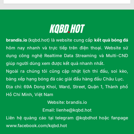
brandis.io
(kqbd.hot) là website cung cấp
kết quả bóng đá
hôm nay nhanh và trực tiếp trên điện thoại. Website sử
dụng công nghệ Realtime Data Streaming và Multi-CND
giúp người dùng xem được kết quả nhanh nhất.
Ngoài ra chúng tôi cũng cập nhật lịch thi đấu, soi kèo,
bảng xếp hạng bóng đá các giải đấu hàng đầu Châu Lục.
Địa chỉ: 69A Dong Khoi, Ward, Street, Quận 1, Thành phố
Hồ Chí Minh, Việt Nam
Website: brandis.io
Email:
lienhe@kqbd.hot
Liên hệ quảng cáo tại telegram @kqbdhot hoặc fanpage
www.facebook.com/kqbd.hot