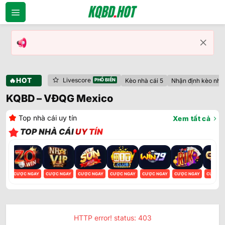
Bỏ
qua
nội
dung
🔥HOT
Livescore
Kèo nhà cái 5
Nhận định kèo nhà 
KQBD – VĐQG Mexico
Top nhà cái uy tín
Xem tất cả
TOP NHÀ CÁI
UY TÍN
GAY
CƯỢC NGAY
CƯỢC NGAY
CƯỢC NGAY
CƯỢC NGAY
CƯỢC NGAY
CƯỢC NGAY
CƯỢC N
HTTP error! status: 403