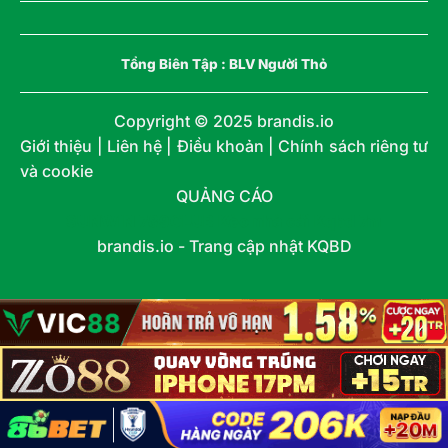
Tổng Biên Tập :
BLV Người Thỏ
Copyright © 2025 brandis.io
Giới thiệu | Liên hệ | Điều khoản | Chính sách riêng tư
và cookie
QUẢNG CÁO
SUNWIN
789CLUB
Kèo nhà cái
Kqbd
7m
brandis.io - Trang cập nhật KQBD