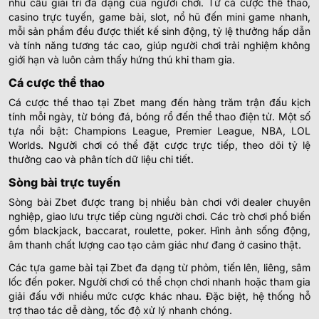
nhu cầu giải trí đa dạng của người chơi. Từ cá cược thể thao,
casino trực tuyến, game bài, slot, nổ hũ đến mini game nhanh,
mỗi sản phẩm đều được thiết kế sinh động, tỷ lệ thưởng hấp dẫn
và tính năng tương tác cao, giúp người chơi trải nghiệm không
giới hạn và luôn cảm thấy hứng thú khi tham gia.
Cá cược thể thao
Cá cược thể thao tại Zbet mang đến hàng trăm trận đấu kịch
tính mỗi ngày, từ bóng đá, bóng rổ đến thể thao điện tử. Một số
tựa nổi bật: Champions League, Premier League, NBA, LOL
Worlds. Người chơi có thể đặt cược trực tiếp, theo dõi tỷ lệ
thưởng cao và phân tích dữ liệu chi tiết.
Sòng bài trực tuyến
Sòng bài Zbet được trang bị nhiều bàn chơi với dealer chuyên
nghiệp, giao lưu trực tiếp cùng người chơi. Các trò chơi phổ biến
gồm blackjack, baccarat, roulette, poker. Hình ảnh sống động,
âm thanh chất lượng cao tạo cảm giác như đang ở casino thật.
Các tựa game bài tại Zbet đa dạng từ phỏm, tiến lên, liêng, sâm
lốc đến poker. Người chơi có thể chọn chơi nhanh hoặc tham gia
giải đấu với nhiều mức cược khác nhau. Đặc biệt, hệ thống hỗ
trợ thao tác dễ dàng, tốc độ xử lý nhanh chóng.