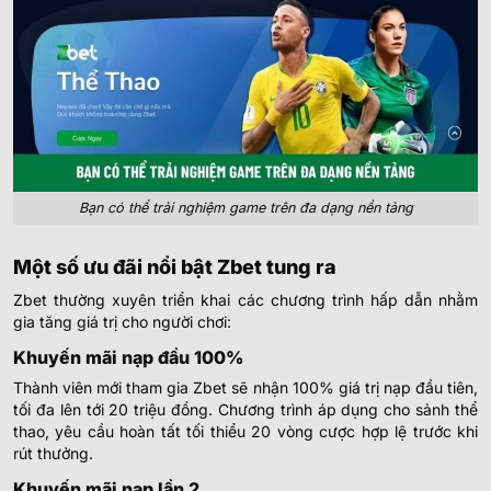
Bạn có thể trải nghiệm game trên đa dạng nền tảng
Một số ưu đãi nổi bật Zbet tung ra
Zbet thường xuyên triển khai các chương trình hấp dẫn nhằm
gia tăng giá trị cho người chơi:
Khuyến mãi nạp đầu 100%
Thành viên mới tham gia Zbet sẽ nhận 100% giá trị nạp đầu tiên,
tối đa lên tới 20 triệu đồng. Chương trình áp dụng cho sảnh thể
thao, yêu cầu hoàn tất tối thiểu 20 vòng cược hợp lệ trước khi
rút thưởng.
Khuyến mãi nạp lần 2