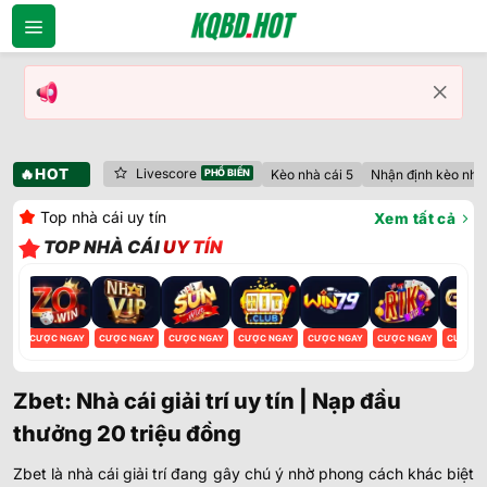
Bỏ
qua
nội
dung
🔥HOT
Livescore
Kèo nhà cái 5
Nhận định kèo nhà 
Top nhà cái uy tín
Xem tất cả
TOP NHÀ CÁI
UY TÍN
GAY
CƯỢC NGAY
CƯỢC NGAY
CƯỢC NGAY
CƯỢC NGAY
CƯỢC NGAY
CƯỢC NGAY
CƯỢC N
Zbet: Nhà cái giải trí uy tín | Nạp đầu
thưởng 20 triệu đồng
Zbet là nhà cái giải trí đang gây chú ý nhờ phong cách khác biệt