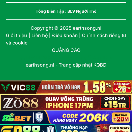
Tổng Biên Tập :
BLV Người Thỏ
Copyright © 2025 earthsong.nl
Giới thiệu | Liên hệ | Điều khoản | Chính sách riêng tư
và cookie
QUẢNG CÁO
SUNWIN
789CLUB
Kèo nhà cái
Kqbd
7m
earthsong.nl - Trang cập nhật KQBD