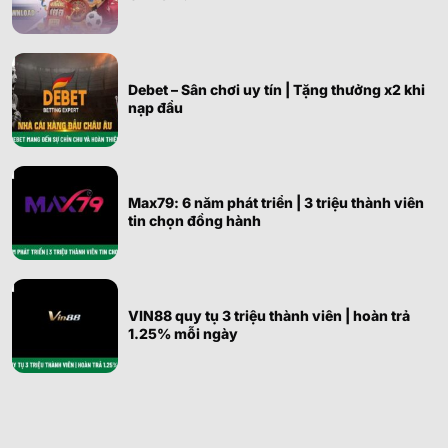
Debet – Sân chơi uy tín | Tặng thưởng x2 khi
nạp đầu
Max79: 6 năm phát triển | 3 triệu thành viên
tin chọn đồng hành
VIN88 quy tụ 3 triệu thành viên | hoàn trả
1.25% mỗi ngày