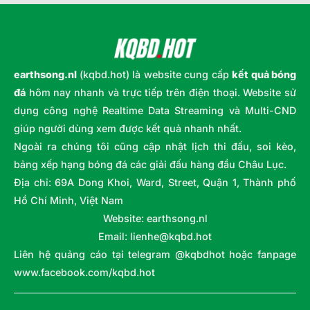
earthsong.nl
(kqbd.hot) là website cung cấp
kết quả bóng
đá
hôm nay nhanh và trực tiếp trên điện thoại. Website sử
dụng công nghệ Realtime Data Streaming và Multi-CND
giúp người dùng xem được kết quả nhanh nhất.
Ngoài ra chúng tôi cũng cập nhật lịch thi đấu, soi kèo,
bảng xếp hạng bóng đá các giải đấu hàng đầu Châu Lục.
Địa chỉ: 69A Dong Khoi, Ward, Street, Quận 1, Thành phố
Hồ Chí Minh, Việt Nam
Website: earthsong.nl
Email:
lienhe@kqbd.hot
Liên hệ quảng cáo tại telegram @kqbdhot hoặc fanpage
www.facebook.com/kqbd.hot