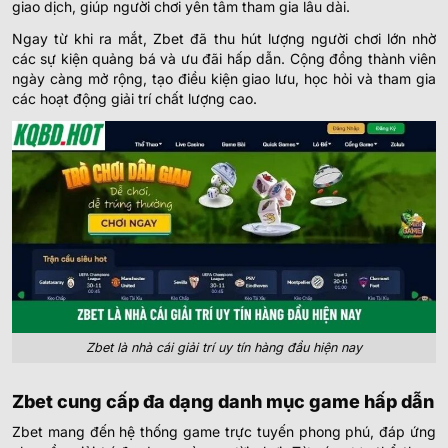
giao dịch, giúp người chơi yên tâm tham gia lâu dài.
Ngay từ khi ra mắt, Zbet đã thu hút lượng người chơi lớn nhờ
các sự kiện quảng bá và ưu đãi hấp dẫn. Cộng đồng thành viên
ngày càng mở rộng, tạo điều kiện giao lưu, học hỏi và tham gia
các hoạt động giải trí chất lượng cao.
Zbet là nhà cái giải trí uy tín hàng đầu hiện nay
Zbet cung cấp đa dạng danh mục game hấp dẫn
Zbet mang đến hệ thống game trực tuyến phong phú, đáp ứng