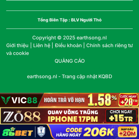
Tổng Biên Tập :
BLV Người Thỏ
Copyright © 2025 earthsong.nl
Giới thiệu | Liên hệ | Điều khoản | Chính sách riêng tư
và cookie
QUẢNG CÁO
SUNWIN
789CLUB
Kèo nhà cái
Kqbd
7m
earthsong.nl - Trang cập nhật KQBD