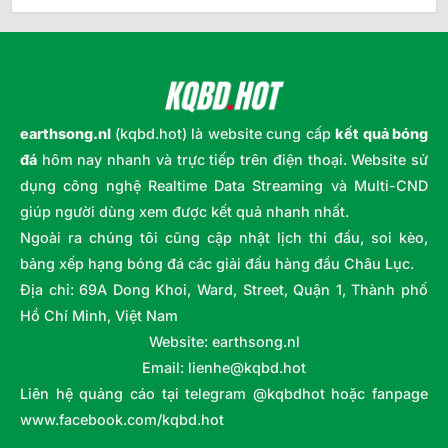
earthsong.nl
(kqbd.hot) là website cung cấp
kết quả bóng
đá
hôm nay nhanh và trực tiếp trên điện thoại. Website sử
dụng công nghệ Realtime Data Streaming và Multi-CND
giúp người dùng xem được kết quả nhanh nhất.
Ngoài ra chúng tôi cũng cập nhật lịch thi đấu, soi kèo,
bảng xếp hạng bóng đá các giải đấu hàng đầu Châu Lục.
Địa chỉ: 69A Dong Khoi, Ward, Street, Quận 1, Thành phố
Hồ Chí Minh, Việt Nam
Website: earthsong.nl
Email:
lienhe@kqbd.hot
Liên hệ quảng cáo tại telegram @kqbdhot hoặc fanpage
www.facebook.com/kqbd.hot