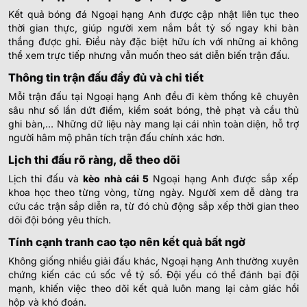
Kết quả bóng đá Ngoại hạng Anh được cập nhật liên tục theo
thời gian thực, giúp người xem nắm bắt tỷ số ngay khi bàn
thắng được ghi. Điều này đặc biệt hữu ích với những ai không
thể xem trực tiếp nhưng vẫn muốn theo sát diễn biến trận đấu.
Thông tin trận đấu đầy đủ và chi tiết
Mỗi trận đấu tại Ngoại hạng Anh đều đi kèm thống kê chuyên
sâu như số lần dứt điểm, kiểm soát bóng, thẻ phạt và cầu thủ
ghi bàn,… Những dữ liệu này mang lại cái nhìn toàn diện, hỗ trợ
người hâm mộ phân tích trận đấu chính xác hơn.
Lịch thi đấu rõ ràng, dễ theo dõi
Lịch thi đấu và
kèo nhà cái 5
Ngoại hạng Anh được sắp xếp
khoa học theo từng vòng, từng ngày. Người xem dễ dàng tra
cứu các trận sắp diễn ra, từ đó chủ động sắp xếp thời gian theo
dõi đội bóng yêu thích.
Tính cạnh tranh cao tạo nên kết quả bất ngờ
Không giống nhiều giải đấu khác, Ngoại hạng Anh thường xuyên
chứng kiến các cú sốc về tỷ số. Đội yếu có thể đánh bại đội
mạnh, khiến việc theo dõi kết quả luôn mang lại cảm giác hồi
hộp và khó đoán.