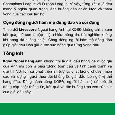
Champions League và Europa League. Vì vậy, từng kết quả đều
mang ý nghĩa quan trọng, ảnh hưởng đến chiến lược và tham
vọng của các câu lạc bộ.
Cộng đồng người hâm mộ đông đảo và sôi động
Theo dõi
Livescore
Ngoại hạng Anh tại KQBĐ không chỉ là xem
kết quả, mà còn là cập nhật nhiều thông tin, trải nghiệm không
khí bóng đá cuồng nhiệt. Cộng đồng người hâm mộ đông đảo
giúp giải đấu luôn giữ được sức nóng qua từng vòng đấu.
Tổng kết
Kqbđ Ngoại hạng Anh
không chỉ là giải đấu bóng đá quốc gia
của Anh mà còn là biểu tượng toàn cầu về tính cạnh tranh và
giải trí. Với lịch sử phát triển ấn tượng, chất lượng chuyên môn
cao và lượng người theo dõi khổng lồ, giải đấu luôn giữ vị thế
hàng đầu. Đồng hành cùng KQBĐ, người hâm mộ có thể dễ
dàng cập nhật thông tin, kết quả và tận hưởng trọn vẹn sức hút
của giải đấu này.