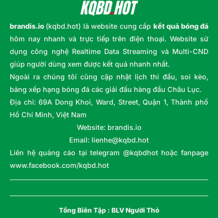
brandis.io
(kqbd.hot) là website cung cấp
kết quả bóng đá
hôm nay nhanh và trực tiếp trên điện thoại. Website sử
dụng công nghệ Realtime Data Streaming và Multi-CND
giúp người dùng xem được kết quả nhanh nhất.
Ngoài ra chúng tôi cũng cập nhật lịch thi đấu, soi kèo,
bảng xếp hạng bóng đá các giải đấu hàng đầu Châu Lục.
Địa chỉ: 69A Dong Khoi, Ward, Street, Quận 1, Thành phố
Hồ Chí Minh, Việt Nam
Website: brandis.io
Email:
lienhe@kqbd.hot
Liên hệ quảng cáo tại telegram @kqbdhot hoặc fanpage
www.facebook.com/kqbd.hot
Tổng Biên Tập :
BLV Người Thỏ