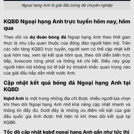
Ngoại hạng Anh là giải đấu bóng đá chuyên nghiệp
KQBĐ Ngoại hạng Anh trực tuyến hôm nay, hôm
qua
Theo dõi và
dự đoán bóng đá
Ngoại hạng Anh theo thời gian
thực là nhu cầu quen thuộc của đông đảo người hâm mộ. Trên
các nền tảng KQBD trực tuyến, người xem có thể cập nhật kết
quả hôm nay, xem lại kết quả hôm qua, theo dõi diễn biến trực
tiếp, livescore từng phút và thống kê chi tiết. Điều này giúp
người hâm mộ không bỏ lỡ bất kỳ khoảnh khắc quan trọng nào
của giải đấu hấp dẫn nhất nước Anh.
Cập nhật kết quả bóng đá Ngoại hạng Anh tại
KQBD
Kqbđ Anh
là một trong những địa chỉ được nhiều người lựa chọn
khi theo dõi Ngoại hạng Anh nhờ khả năng cập nhật nhanh và
thông tin đầy đủ. Dưới đây là những ưu điểm nổi bật của giải
đấu quốc gia Anh được thể hiện rõ khi theo dõi kết quả tại
KQBĐ.
Tốc độ cập nhật kqbđ ngoại hạng Anh gần như tức thì