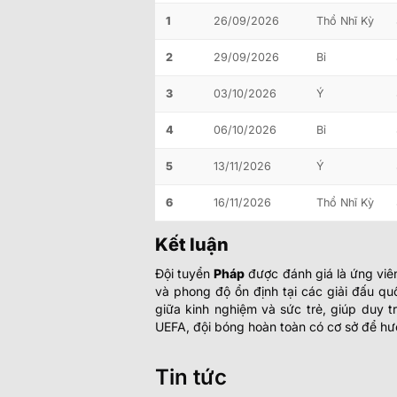
1
26/09/2026
Thổ Nhĩ Kỳ
2
29/09/2026
Bỉ
3
03/10/2026
Ý
4
06/10/2026
Bỉ
5
13/11/2026
Ý
6
16/11/2026
Thổ Nhĩ Kỳ
Kết luận
Đội tuyển
Pháp
được đánh giá là ứng viên
và phong độ ổn định tại các giải đấu q
giữa kinh nghiệm và sức trẻ, giúp duy tr
UEFA, đội bóng hoàn toàn có cơ sở để hướn
Tin tức