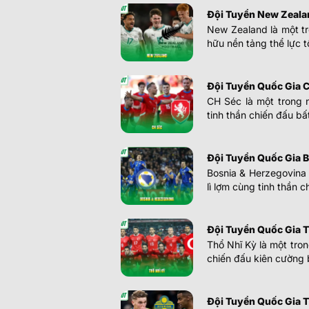
Đội Tuyển New Zeala
New Zealand là một tr
hữu nền tảng thể lực t
Đội Tuyển Quốc Gia 
CH Séc là một trong n
tinh thần chiến đấu bấ
Đội Tuyển Quốc Gia B
Bosnia & Herzegovina 
lì lợm cùng tinh thần 
Đội Tuyển Quốc Gia 
Thổ Nhĩ Kỳ là một tron
chiến đấu kiên cường b
Đội Tuyển Quốc Gia T