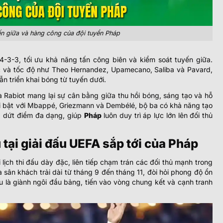
n giữa và hàng công của đội tuyển Pháp
-3-3, tối ưu khả năng tấn công biên và kiểm soát tuyến giữa.
c và tốc độ như Theo Hernandez, Upamecano, Saliba và Pavard,
n triển khai bóng từ tuyến dưới.
Rabiot mang lại sự cân bằng giữa thu hồi bóng, sáng tạo và hỗ
i bật với Mbappé, Griezmann và Dembélé, bộ ba có khả năng tạo
ng dứt điểm đa dạng, giúp
Pháp
luôn duy trì áp lực lớn lên đối thủ
u tại giải đấu UEFA sắp tới của Pháp
ịch thi đấu dày đặc, liên tiếp chạm trán các đối thủ mạnh trong
 sân khách trải dài từ tháng 9 đến tháng 11, đòi hỏi phong độ ổn
iêu là giành ngôi đầu bảng, tiến vào vòng chung kết và cạnh tranh