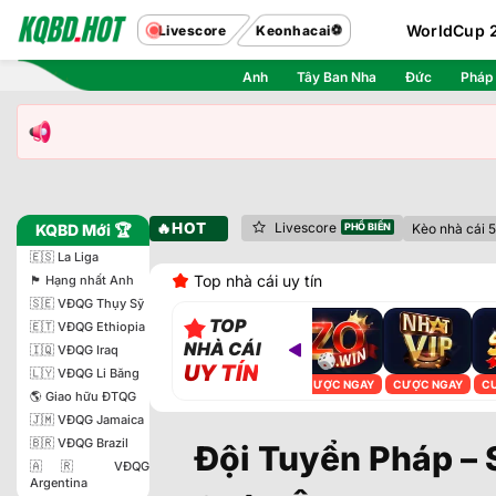
Bỏ
WorldCup 
Livescore
Keonhacai
qua
nội
Anh
Tây Ban Nha
Đức
Pháp
dung
🔥HOT
Livescore
Kèo nhà cái 5
KQBD Mới 🏆
🇪🇸 La Liga
Top nhà cái uy tín
🏴󠁧󠁢󠁥󠁮󠁧󠁿 Hạng nhất Anh
🇸🇪 VĐQG Thụy Sỹ
TOP
🇪🇹 VĐQG Ethiopia
NHÀ CÁI
🇮🇶 VĐQG Iraq
UY TÍN
🇱🇾 VĐQG Li Băng
ỢC NGAY
CƯỢC NGAY
CƯỢC NGAY
CƯỢC NGAY
CƯỢC NGAY
CƯỢC NGAY
🌎 Giao hữu ĐTQG
🇯🇲 VĐQG Jamaica
🇧🇷 VĐQG Brazil
Đội Tuyển Pháp –
🇦🇷 VĐQG
Argentina